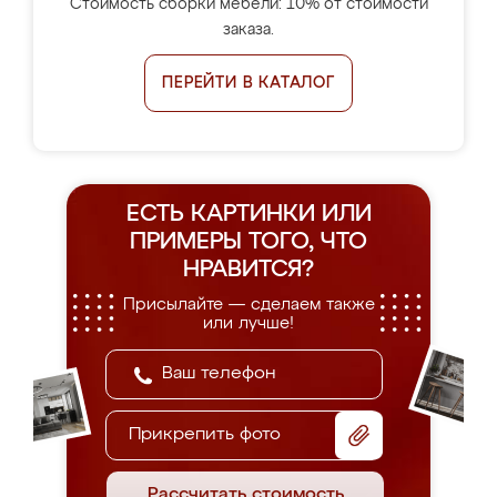
Стоимость сборки мебели: 10% от стоимости
заказа.
ПЕРЕЙТИ В КАТАЛОГ
ЕСТЬ КАРТИНКИ ИЛИ
ПРИМЕРЫ
ТОГО, ЧТО
НРАВИТСЯ?
Присылайте — сделаем также
или лучше!
Прикрепить фото
Рассчитать стоимость