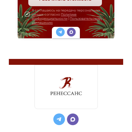
Я соглашаюсь на передачу персональных
данных согласно
Политике
конфиденциальности
|
Пользовательскому
соглашению