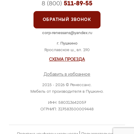
8 (800)
511-89-55
ОБРАТНЫЙ ЗВОНОК
corp-renessans@yandex.ru
г. Пушкино
Ярославское ш., вл. 190
СХЕМА ПРОЕЗДА
Добавить в избранное
2015 - 2026 © Ренессанс.
Мебель от производителя в Пушкино.
ИНН: 580313642057
ОГРНИП: 317583500009448