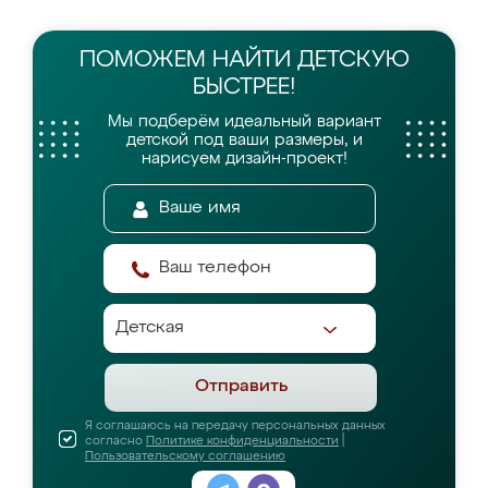
ПОМОЖЕМ НАЙТИ
ДЕТСКУЮ
БЫСТРЕЕ!
Мы подберём идеальный вариант
детской
под ваши размеры, и
нарисуем дизайн-проект!
Отправить
Я соглашаюсь на передачу персональных данных
согласно
Политике конфиденциальности
|
Пользовательскому соглашению