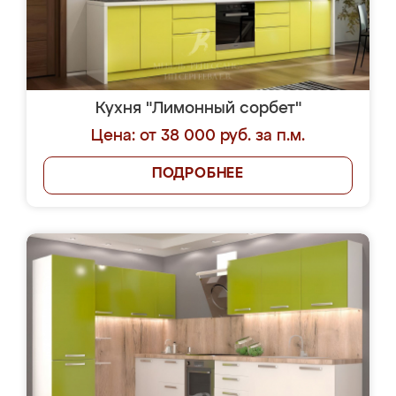
Кухня "Лимонный сорбет"
Цена: от 38 000 руб. за п.м.
ПОДРОБНЕЕ