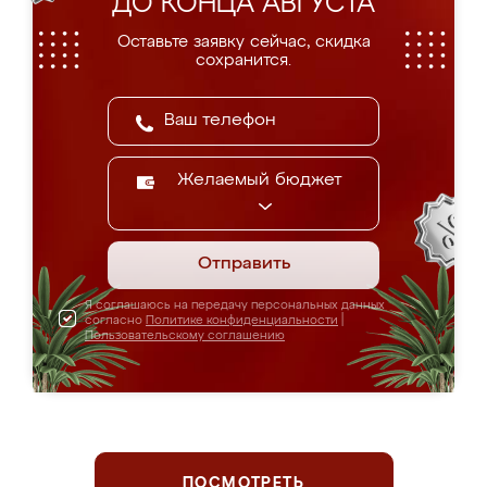
ДО КОНЦА АВГУСТА
Оставьте заявку сейчас, скидка
сохранится.
Желаемый бюджет
Отправить
Я соглашаюсь на передачу персональных данных
согласно
Политике конфиденциальности
|
Пользовательскому соглашению
ПОСМОТРЕТЬ