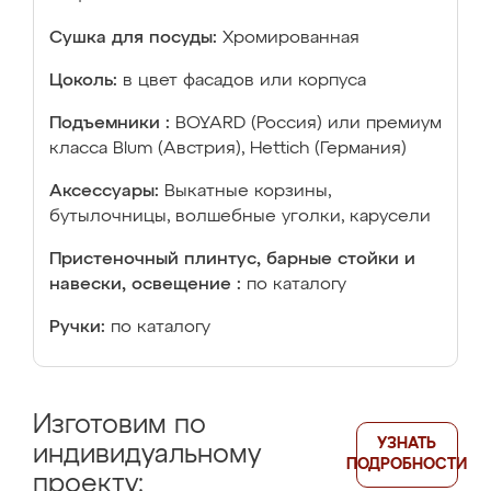
Сушка для посуды:
Хромированная
Цоколь:
в цвет фасадов или корпуса
Подъемники :
BOYARD (Россия) или премиум
класса Blum (Австрия), Hettich (Германия)
Аксессуары:
Выкатные корзины,
бутылочницы, волшебные уголки, карусели
Пристеночный плинтус, барные стойки и
навески, освещение :
по каталогу
Ручки:
по каталогу
Изготовим по
УЗНАТЬ
индивидуальному
ПОДРОБНОСТИ
проекту: