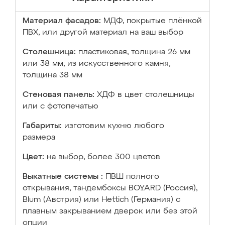
Материал фасадов:
МДФ, покрытые плёнкой
ПВХ, или другой материал на ваш выбор
Столешница:
пластиковая, толщина 26 мм
или 38 мм; из искусственного камня,
толщина 38 мм
Стеновая панель:
ХДФ в цвет столешницы
или с фотопечатью
Габариты:
изготовим кухню любого
размера
Цвет:
на выбор, более 300 цветов
Выкатные системы :
ПВШ полного
открывания, тандембоксы BOYARD (Россия),
Blum (Австрия) или Hettich (Германия) с
плавным закрыванием дверок или без этой
опции