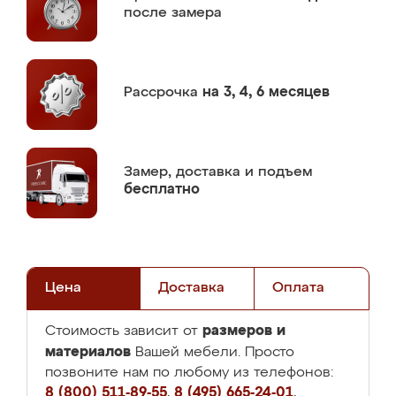
после замера
Рассрочка
на 3, 4, 6 месяцев
Замер,
доставка и подъем
бесплатно
Цена
Доставка
Оплата
размеров и
Стоимость зависит от
материалов
Вашей мебели. Просто
позвоните нам по любому из телефонов:
8 (800) 511-89-55
,
8 (495) 665-24-01
,