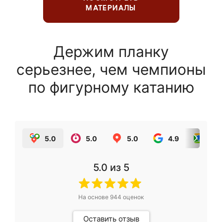
МАТЕРИАЛЫ
Держим планку
серьезнее, чем чемпионы
по фигурному катанию
5.0
5.0
5.0
4.9
5.0
5.0
из 5
На основе
944
оценок
Оставить отзыв