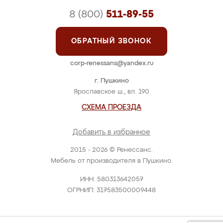
8 (800)
511-89-55
ОБРАТНЫЙ ЗВОНОК
corp-renessans@yandex.ru
г. Пушкино
Ярославское ш., вл. 190
СХЕМА ПРОЕЗДА
Добавить в избранное
2015 - 2026 © Ренессанс.
Мебель от производителя в Пушкино.
ИНН: 580313642057
ОГРНИП: 317583500009448