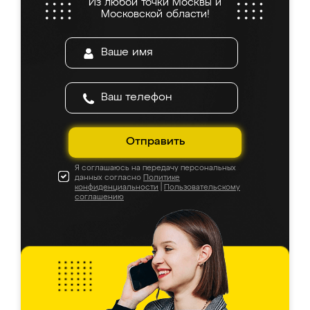
Из любой точки Москвы и
Московской области!
Отправить
Я соглашаюсь на передачу персональных
данных согласно
Политике
конфиденциальности
|
Пользовательскому
соглашению