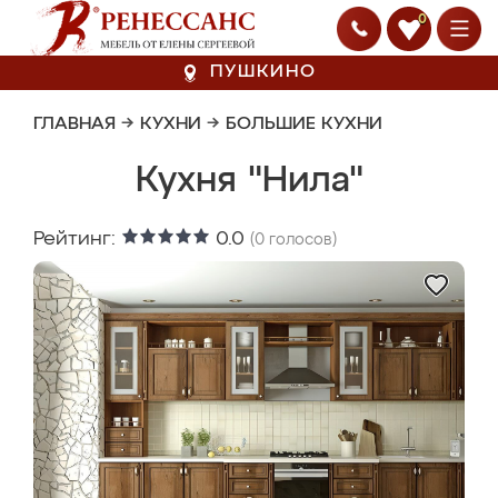
0
ПУШКИНО
ГЛАВНАЯ
→
КУХНИ
→
БОЛЬШИЕ КУХНИ
Кухня "Нила"
Рейтинг:
0.0
(
0
голосов)