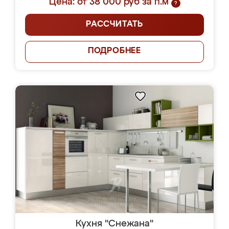
Цена: от 38 000 руб за п.м
?
РАССЧИТАТЬ
ПОДРОБНЕЕ
Кухня "Снежана"