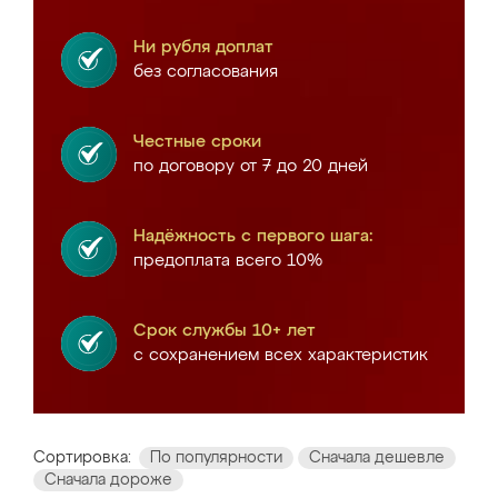
Ни рубля доплат
без согласования
Честные сроки
по договору от 7 до 20 дней
Надёжность с первого шага:
предоплата всего 10%
Срок службы 10+ лет
с сохранением всех характеристик
Сортировка:
По популярности
Сначала дешевле
Сначала дороже