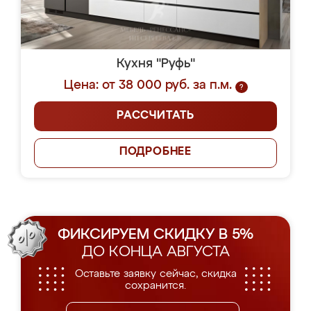
Кухня "Руфь"
Цена: от 38 000 руб. за п.м.
?
РАССЧИТАТЬ
ПОДРОБНЕЕ
ФИКСИРУЕМ СКИДКУ В 5%
ДО КОНЦА АВГУСТА
Оставьте заявку сейчас, скидка
сохранится.