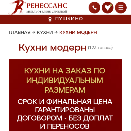
0
ПУШКИНО
ГЛАВНАЯ
→
КУХНИ
→
КУХНИ МОДЕРН
Кухни модерн
(123 товара)
КУХНИ НА ЗАКАЗ ПО
ИНДИВИДУАЛЬНЫМ
РАЗМЕРАМ
СРОК И ФИНАЛЬНАЯ ЦЕНА
ГАРАНТИРОВАНЫ
ДОГОВОРОМ - БЕЗ ДОПЛАТ
И ПЕРЕНОСОВ