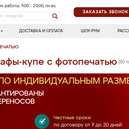
к работы: 9.00 - 20.00, пн-вс
ЗАКАЗАТЬ ЗВОНОК
ДОСТАВКА И ОПЛАТА
ШОУ-РУМ
РАСС
ПЕЧАТЬЮ
афы-купе с фотопечатью
(50 т
 ПО ИНДИВИДУАЛЬНЫМ РАЗМ
АНТИРОВАНЫ
ПЕРЕНОСОВ
Честные сроки
по договору от 7 до 20 дней