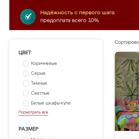
Надёжность с первого шага:
предоплата всего 10%
Сортировк
ЦВЕТ
Коричневые
Серые
Темные
Светлые
Белые шкафы-купе
Посмотреть все
РАЗМЕР