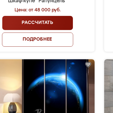
Шкаф-купе "Рапунцель"
Цена: от 48 000 руб.
РАССЧИТАТЬ
ПОДРОБНЕЕ