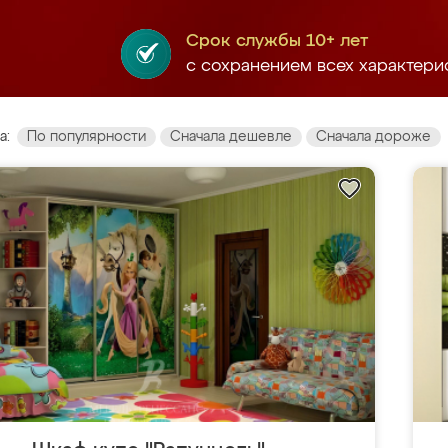
Срок службы 10+ лет
с сохранением всех характери
а:
По популярности
Сначала дешевле
Сначала дороже