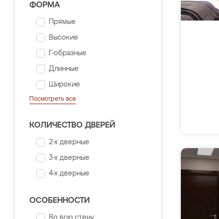
ФОРМА
Прямые
Высокие
Г-образные
Длинные
Широкие
Посмотреть все
КОЛИЧЕСТВО ДВЕРЕЙ
2-х дверные
3-х дверные
4-х дверные
ОСОБЕННОСТИ
Во всю стену