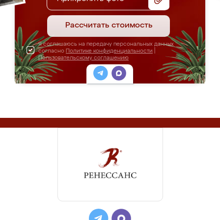
Рассчитать стоимость
Я соглашаюсь на передачу персональных данных
согласно
Политике конфиденциальности
|
Пользовательскому соглашению