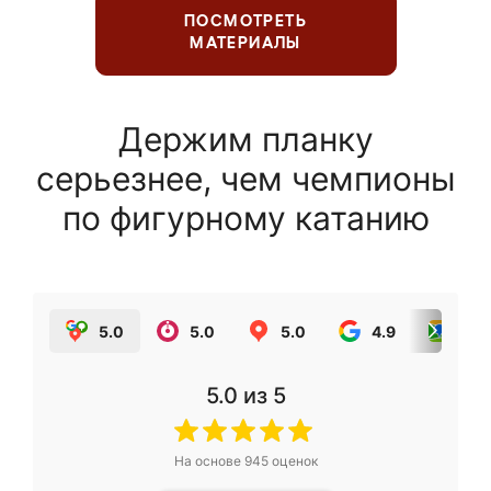
ПОСМОТРЕТЬ
МАТЕРИАЛЫ
Держим планку
серьезнее, чем чемпионы
по фигурному катанию
5.0
5.0
5.0
4.9
5.0
5.0
из 5
На основе
945
оценок