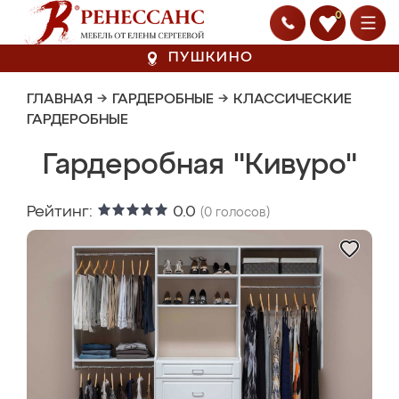
0
ПУШКИНО
ГЛАВНАЯ
→
ГАРДЕРОБНЫЕ
→
КЛАССИЧЕСКИЕ
ГАРДЕРОБНЫЕ
Гардеробная "Кивуро"
Рейтинг:
0.0
(
0
голосов)