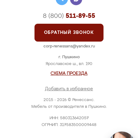
8 (800)
511-89-55
ОБРАТНЫЙ ЗВОНОК
corp-renessans@yandex.ru
г. Пушкино
Ярославское ш., вл. 190
СХЕМА ПРОЕЗДА
Добавить в избранное
2015 - 2026 © Ренессанс.
Мебель от производителя в Пушкино.
ИНН: 580313642057
ОГРНИП: 317583500009448