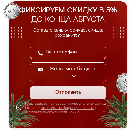
ФИКСИРУЕМ СКИДКУ В 5%
ДО КОНЦА АВГУСТА
Оставьте заявку сейчас, скидка
сохранится.
Желаемый бюджет
Отправить
Я соглашаюсь на передачу персональных данных
согласно
Политике конфиденциальности
|
Пользовательскому соглашению