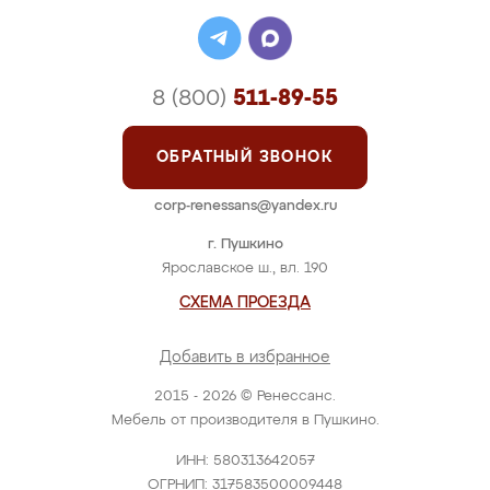
8 (800)
511-89-55
ОБРАТНЫЙ ЗВОНОК
corp-renessans@yandex.ru
г. Пушкино
Ярославское ш., вл. 190
СХЕМА ПРОЕЗДА
Добавить в избранное
2015 - 2026 © Ренессанс.
Мебель от производителя в Пушкино.
ИНН: 580313642057
ОГРНИП: 317583500009448