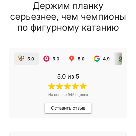
Держим планку
серьезнее, чем чемпионы
по фигурному катанию
5.0
5.0
5.0
4.9
5.0
5.0
из 5
На основе
945
оценок
Оставить отзыв