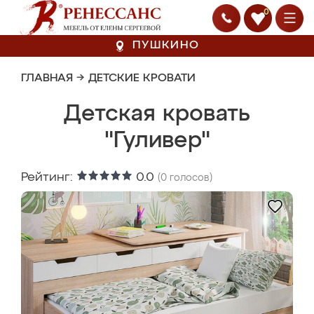
0
ПУШКИНО
ГЛАВНАЯ
→
ДЕТСКИЕ КРОВАТИ
Детская кровать
"Гуливер"
Рейтинг:
0.0
(
0
голосов)