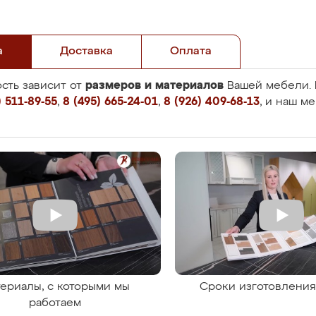
а
Доставка
Оплата
размеров и материалов
сть зависит от
Вашей мебели. 
 511-89-55
,
8 (495) 665-24-01
,
8 (926) 409-68-13
, и наш м
ериалы, с которыми мы
Сроки изготовлени
работаем