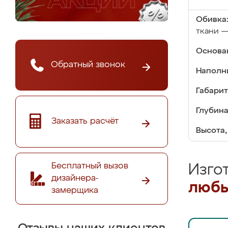
Обивка
ткани —
Основа
Обратный звонок
Наполн
Габарит
Глубина
Заказать расчёт
Высота,
Бесплатный вызов
Изго
дизайнера-
любы
замерщика