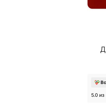
Д
Вс
5.0
из 