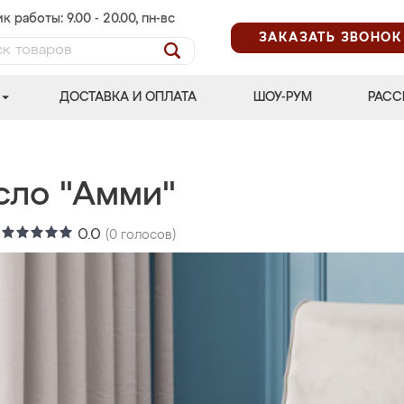
к работы: 9.00 - 20.00, пн-вс
ЗАКАЗАТЬ ЗВОНОК
ДОСТАВКА И ОПЛАТА
ШОУ-РУМ
РАСС
сло "Амми"
:
0.0
(
0
голосов)