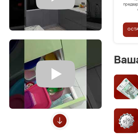
предвар
ОСТ
Ваша