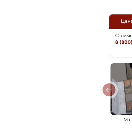
Цен
Стоимо
8 (800)
Мат