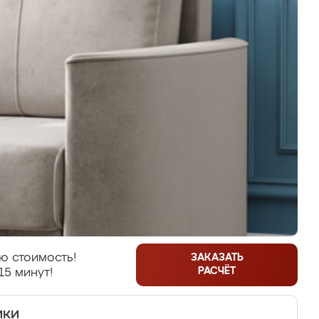
ю стоимость!
ЗАКАЗАТЬ
РАСЧЁТ
15 минут!
ики