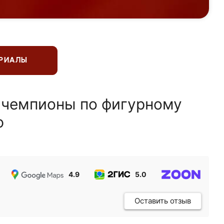
ЕРИАЛЫ
 чемпионы по фигурному
ю
4.9
5.0
5.0
Оставить отзыв