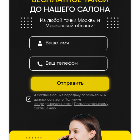
БЕСПЛАТНОЕ ТАКСИ
ДО НАШЕГО САЛОНА
Из любой точки Москвы и
Московской области!
Отправить
Я соглашаюсь на передачу персональных
данных согласно
Политике
конфиденциальности
|
Пользовательскому
соглашению