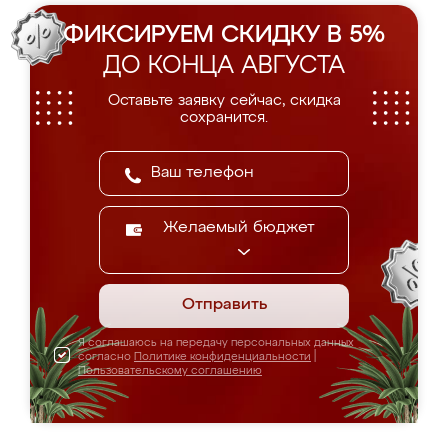
ФИКСИРУЕМ СКИДКУ В 5%
ДО КОНЦА АВГУСТА
Оставьте заявку сейчас, скидка
сохранится.
Желаемый бюджет
Отправить
Я соглашаюсь на передачу персональных данных
согласно
Политике конфиденциальности
|
Пользовательскому соглашению