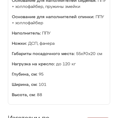
Основание для наполнителей сиденья:
ППУ
+ холлофайбер, пружины змейки
Основание для наполнителей спинки:
ППУ
+ холлофайбер
Наполнитель:
ППУ
Ножки:
ДСП, фанера
Габариты посадочного места:
55х70х20 см
Нагрузка на кресло:
до 120 кг
Глубина, см:
95
Ширина, см:
101
Высота, см:
88