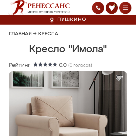
0
ПУШКИНО
ГЛАВНАЯ
→
КРЕСЛА
Кресло "Имола"
Рейтинг:
0.0
(
0
голосов)