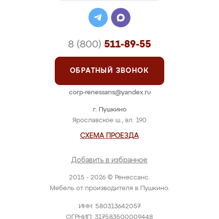
8 (800)
511-89-55
ОБРАТНЫЙ ЗВОНОК
corp-renessans@yandex.ru
г. Пушкино
Ярославское ш., вл. 190
СХЕМА ПРОЕЗДА
Добавить в избранное
2015 - 2026 © Ренессанс.
Мебель от производителя в Пушкино.
ИНН: 580313642057
ОГРНИП: 317583500009448