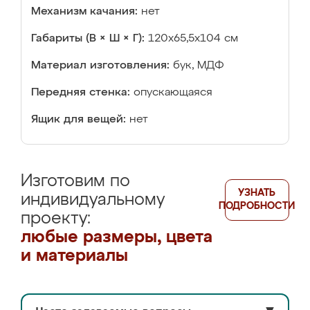
Механизм качания:
нет
Габариты (В × Ш × Г):
120х65,5х104 см
Материал изготовления:
бук, МДФ
Передняя стенка:
опускающаяся
Ящик для вещей:
нет
Изготовим по
УЗНАТЬ
индивидуальному
ПОДРОБНОСТИ
проекту:
любые размеры, цвета
и материалы