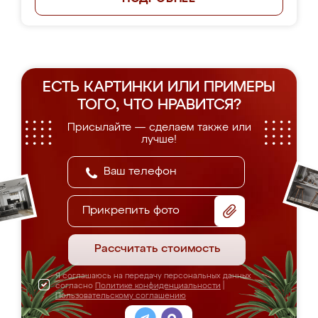
ЕСТЬ КАРТИНКИ ИЛИ ПРИМЕРЫ
ТОГО, ЧТО НРАВИТСЯ?
Присылайте — сделаем также или
лучше!
Прикрепить фото
Рассчитать стоимость
Я соглашаюсь на передачу персональных данных
согласно
Политике конфиденциальности
|
Пользовательскому соглашению