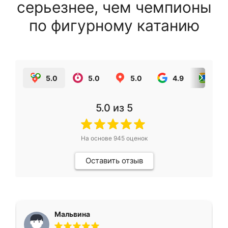
серьезнее, чем чемпионы
по фигурному катанию
5.0
5.0
5.0
4.9
5.0
5.0
из 5
На основе
945
оценок
Оставить отзыв
Мальвина