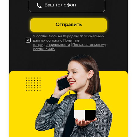
Отправить
Я соглашаюсь на передачу персональных
данных согласно
Политике
конфиденциальности
|
Пользовательскому
соглашению