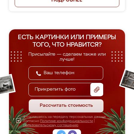
ПОДРОБНЕЕ
ЕСТЬ КАРТИНКИ ИЛИ ПРИМЕРЫ
ТОГО, ЧТО НРАВИТСЯ?
Присылайте — сделаем также или
лучше!
Прикрепить фото
Рассчитать стоимость
Я соглашаюсь на передачу персональных данных
согласно
Политике конфиденциальности
|
Пользовательскому соглашению