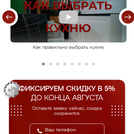
Как правильно выбрать кухню
ФИКСИРУЕМ СКИДКУ В 5%
ДО КОНЦА АВГУСТА
Оставьте заявку сейчас, скидка
сохранится.