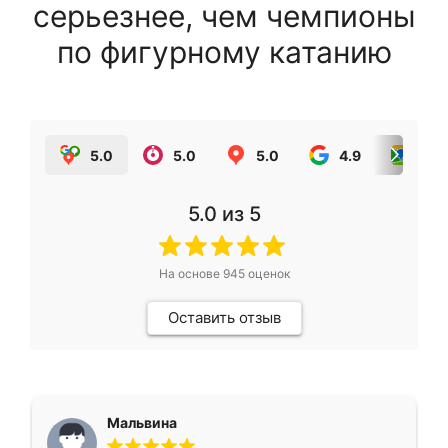
серьезнее, чем чемпионы
по фигурному катанию
5.0
5.0
5.0
4.9
5.0
5.0
из 5
На основе
945
оценок
Оставить отзыв
Мальвина