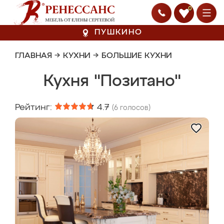
0
ПУШКИНО
ГЛАВНАЯ
→
КУХНИ
→
БОЛЬШИЕ КУХНИ
Кухня "Позитано"
Рейтинг:
4.7
(
6
голосов)