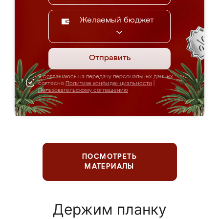
Желаемый бюджет
Отправить
Я соглашаюсь на передачу персональных данных
согласно
Политике конфиденциальности
|
Пользовательскому соглашению
ПОСМОТРЕТЬ
МАТЕРИАЛЫ
Держим планку