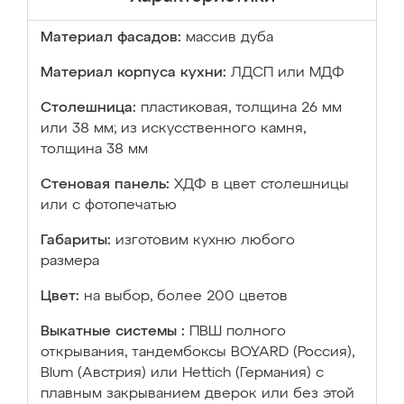
Материал фасадов:
массив дуба
Материал корпуса кухни:
ЛДСП или МДФ
Столешница:
пластиковая, толщина 26 мм
или 38 мм; из искусственного камня,
толщина 38 мм
Стеновая панель:
ХДФ в цвет столешницы
или с фотопечатью
Габариты:
изготовим кухню любого
размера
Цвет:
на выбор, более 200 цветов
Выкатные системы :
ПВШ полного
открывания, тандембоксы BOYARD (Россия),
Blum (Австрия) или Hettich (Германия) с
плавным закрыванием дверок или без этой