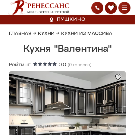
0
ПУШКИНО
ГЛАВНАЯ
→
КУХНИ
→
КУХНИ ИЗ МАССИВА
Кухня "Валентина"
Рейтинг:
0.0
(
0
голосов)