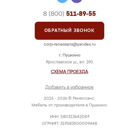
8 (800)
511-89-55
ОБРАТНЫЙ ЗВОНОК
corp-renessans@yandex.ru
г. Пушкино
Ярославское ш., вл. 190
СХЕМА ПРОЕЗДА
Добавить в избранное
2015 - 2026 © Ренессанс.
Мебель от производителя в Пушкино.
ИНН: 580313642057
ОГРНИП: 317583500009448