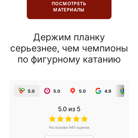
ПОСМОТРЕТЬ
МАТЕРИАЛЫ
Держим планку
серьезнее, чем чемпионы
по фигурному катанию
5.0
5.0
5.0
4.9
5.0
5.0
из 5
На основе
945
оценок