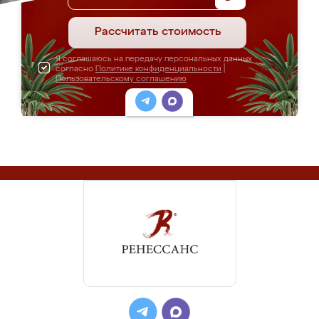
Рассчитать стоимость
Я соглашаюсь на передачу персональных данных
согласно
Политике конфиденциальности
|
Пользовательскому соглашению