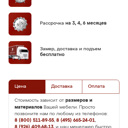
Рассрочка
на 3, 4, 6 месяцев
Замер,
доставка и подъем
бесплатно
Цена
Доставка
Оплата
размеров и
Стоимость зависит от
материалов
Вашей мебели. Просто
позвоните нам по любому из телефонов:
8 (800) 511-89-55
,
8 (495) 665-24-01
,
8 (926) 409-68-13
, и наш менеджер быстро