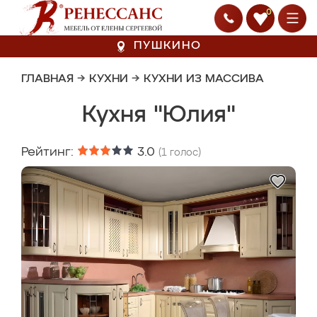
0
ПУШКИНО
ГЛАВНАЯ
→
КУХНИ
→
КУХНИ ИЗ МАССИВА
Кухня "Юлия"
Рейтинг:
3.0
(
1
голос)