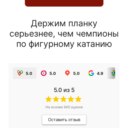
Держим планку
серьезнее, чем чемпионы
по фигурному катанию
5.0
5.0
5.0
4.9
5.0
5.0
из 5
На основе
945
оценок
Оставить отзыв