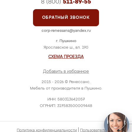
8 (800)
511-89-55
ОБРАТНЫЙ ЗВОНОК
corp-renessans@yandex.ru
г. Пушкино
Ярославское ш., вл. 190
СХЕМА ПРОЕЗДА
Добавить в избранное
2015 - 2026 © Ренессанс.
Мебель от производителя в Пушкино.
ИНН: 580313642057
ОГРНИП: 317583500009448
|
Политика конфиденциальности
Пользовательское