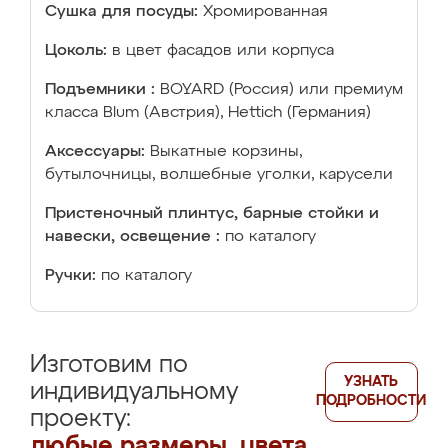
Сушка для посуды:
Хромированная
Цоколь:
в цвет фасадов или корпуса
Подъемники :
BOYARD (Россия) или премиум
класса Blum (Австрия), Hettich (Германия)
Аксессуары:
Выкатные корзины,
бутылочницы, волшебные уголки, карусели
Пристеночный плинтус, барные стойки и
навески, освещение :
по каталогу
Ручки:
по каталогу
Изготовим по
УЗНАТЬ
индивидуальному
ПОДРОБНОСТИ
проекту:
любые размеры, цвета