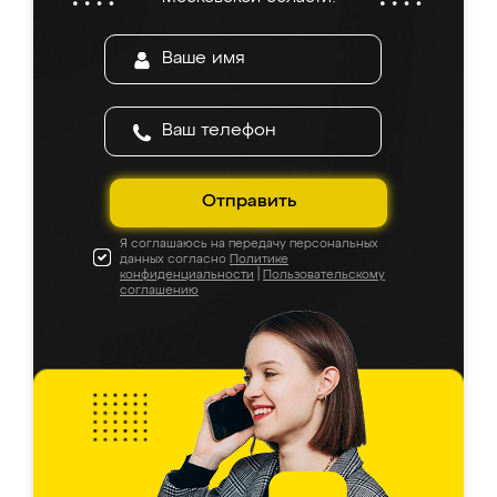
Отправить
Я соглашаюсь на передачу персональных
данных согласно
Политике
конфиденциальности
|
Пользовательскому
соглашению