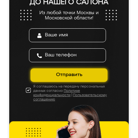
ДО НАШЕГО САЛОНА
Из любой точки Москвы и
Московской области!
Отправить
Я соглашаюсь на передачу персональных
данных согласно
Политике
конфиденциальности
|
Пользовательскому
соглашению