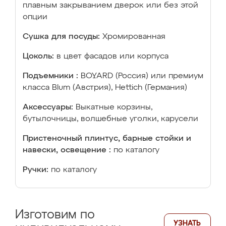
плавным закрыванием дверок или без этой
опции
Сушка для посуды:
Хромированная
Цоколь:
в цвет фасадов или корпуса
Подъемники :
BOYARD (Россия) или премиум
класса Blum (Австрия), Hettich (Германия)
Аксессуары:
Выкатные корзины,
бутылочницы, волшебные уголки, карусели
Пристеночный плинтус, барные стойки и
навески, освещение :
по каталогу
Ручки:
по каталогу
Изготовим по
УЗНАТЬ