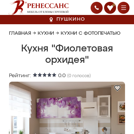
0
ПУШКИНО
ГЛАВНАЯ
→
КУХНИ
→
КУХНИ С ФОТОПЕЧАТЬЮ
Кухня "Фиолетовая
орхидея"
Рейтинг:
0.0
(
0
голосов)