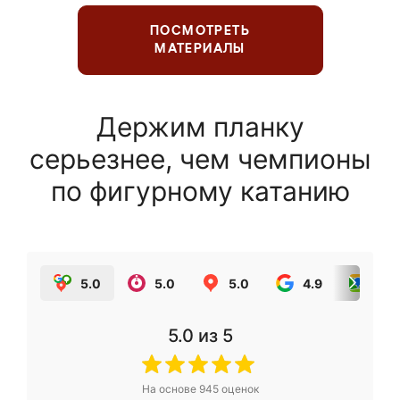
ПОСМОТРЕТЬ
МАТЕРИАЛЫ
Держим планку
серьезнее, чем чемпионы
по фигурному катанию
5.0
5.0
5.0
4.9
5.0
5.0
из 5
На основе
945
оценок