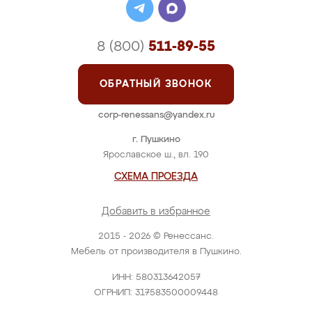
8 (800)
511-89-55
ОБРАТНЫЙ ЗВОНОК
corp-renessans@yandex.ru
г. Пушкино
Ярославское ш., вл. 190
СХЕМА ПРОЕЗДА
Добавить в избранное
2015 - 2026 © Ренессанс.
Мебель от производителя в Пушкино.
ИНН: 580313642057
ОГРНИП: 317583500009448