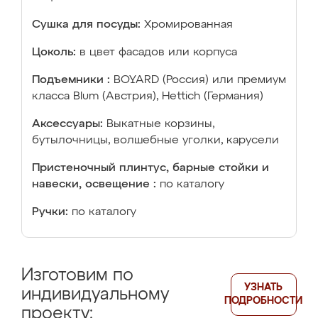
Сушка для посуды:
Хромированная
Цоколь:
в цвет фасадов или корпуса
Подъемники :
BOYARD (Россия) или премиум
класса Blum (Австрия), Hettich (Германия)
Аксессуары:
Выкатные корзины,
бутылочницы, волшебные уголки, карусели
Пристеночный плинтус, барные стойки и
навески, освещение :
по каталогу
Ручки:
по каталогу
Изготовим по
УЗНАТЬ
индивидуальному
ПОДРОБНОСТИ
проекту: