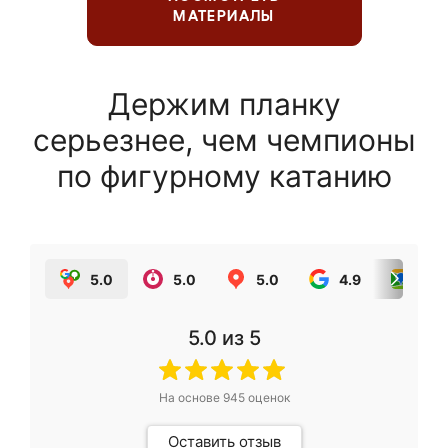
МАТЕРИАЛЫ
Держим планку
серьезнее, чем чемпионы
по фигурному катанию
5.0
5.0
5.0
4.9
5.0
5.0
из 5
На основе
945
оценок
Оставить отзыв