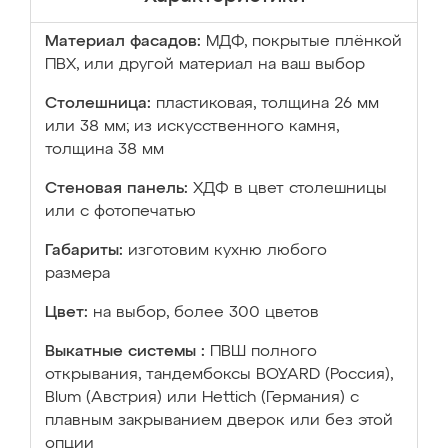
Материал фасадов:
МДФ, покрытые плёнкой
ПВХ, или другой материал на ваш выбор
Столешница:
пластиковая, толщина 26 мм
или 38 мм; из искусственного камня,
толщина 38 мм
Стеновая панель:
ХДФ в цвет столешницы
или с фотопечатью
Габариты:
изготовим кухню любого
размера
Цвет:
на выбор, более 300 цветов
Выкатные системы :
ПВШ полного
открывания, тандембоксы BOYARD (Россия),
Blum (Австрия) или Hettich (Германия) с
плавным закрыванием дверок или без этой
опции