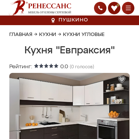
0
ПУШКИНО
ГЛАВНАЯ
→
КУХНИ
→
КУХНИ УГЛОВЫЕ
Кухня "Евпраксия"
Рейтинг:
0.0
(
0
голосов)