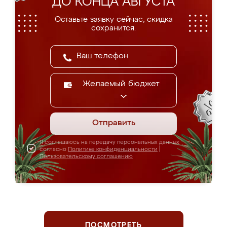
ДО КОНЦА АВГУСТА
Оставьте заявку сейчас, скидка
сохранится.
Желаемый бюджет
Отправить
Я соглашаюсь на передачу персональных данных
согласно
Политике конфиденциальности
|
Пользовательскому соглашению
ПОСМОТРЕТЬ