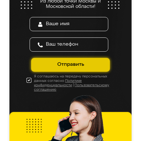
Из любой точки Москвы и
Московской области!
Отправить
Я соглашаюсь на передачу персональных
данных согласно
Политике
конфиденциальности
|
Пользовательскому
соглашению