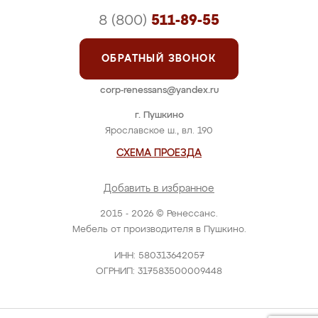
8 (800)
511-89-55
ОБРАТНЫЙ ЗВОНОК
corp-renessans@yandex.ru
г. Пушкино
Ярославское ш., вл. 190
СХЕМА ПРОЕЗДА
Добавить в избранное
2015 - 2026 © Ренессанс.
Мебель от производителя в Пушкино.
ИНН: 580313642057
ОГРНИП: 317583500009448