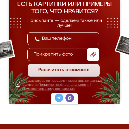
ЕСТЬ КАРТИНКИ ИЛИ ПРИМЕРЫ
ТОГО, ЧТО НРАВИТСЯ?
Присылайте — сделаем также или
лучше!
Прикрепить фото
Рассчитать стоимость
Я соглашаюсь на передачу персональных данных
согласно
Политике конфиденциальности
|
Пользовательскому соглашению