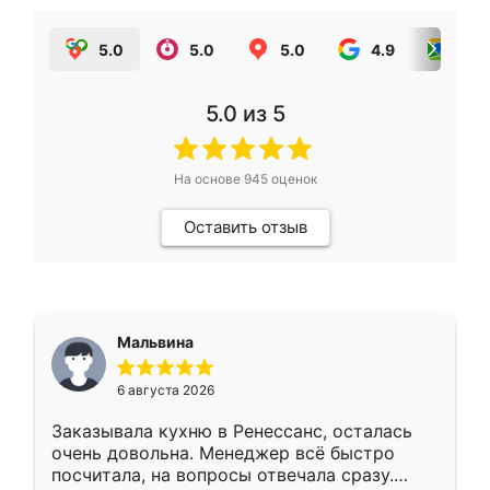
5.0
5.0
5.0
4.9
5.0
5.0
из 5
На основе
945
оценок
Оставить отзыв
Мальвина
6 августа 2026
Заказывала кухню в Ренессанс, осталась
очень довольна. Менеджер всё быстро
посчитала, на вопросы отвечала сразу.