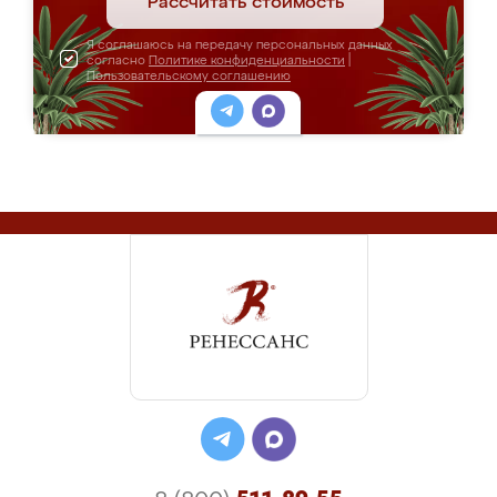
Рассчитать стоимость
Я соглашаюсь на передачу персональных данных
согласно
Политике конфиденциальности
|
Пользовательскому соглашению