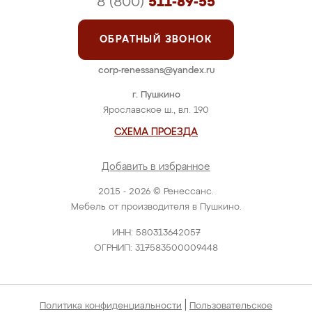
8 (800)
511-89-55
ОБРАТНЫЙ ЗВОНОК
corp-renessans@yandex.ru
г. Пушкино
Ярославское ш., вл. 190
СХЕМА ПРОЕЗДА
Добавить в избранное
2015 - 2026 © Ренессанс.
Мебель от производителя в Пушкино.
ИНН: 580313642057
ОГРНИП: 317583500009448
|
Политика конфиденциальности
Пользовательское