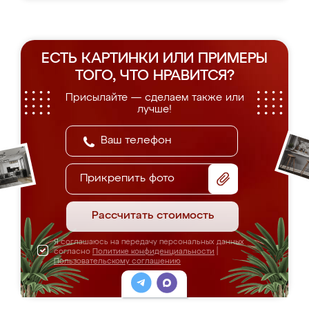
ЕСТЬ КАРТИНКИ ИЛИ ПРИМЕРЫ
ТОГО, ЧТО НРАВИТСЯ?
Присылайте — сделаем также или
лучше!
Прикрепить фото
Рассчитать стоимость
Я соглашаюсь на передачу персональных данных
согласно
Политике конфиденциальности
|
Пользовательскому соглашению