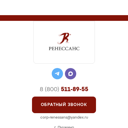
8 (800)
511-89-55
ОБРАТНЫЙ ЗВОНОК
corp-renessans@yandex.ru
г. Пушкино