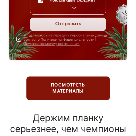
Желаемый бюджет
Отправить
Я соглашаюсь на передачу персональных данных
согласно
Политике конфиденциальности
|
Пользовательскому соглашению
ПОСМОТРЕТЬ
МАТЕРИАЛЫ
Держим планку
серьезнее, чем чемпионы