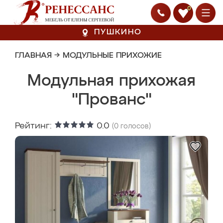
0
ПУШКИНО
ГЛАВНАЯ
→
МОДУЛЬНЫЕ ПРИХОЖИЕ
Модульная прихожая
"Прованс"
Рейтинг:
0.0
(
0
голосов)