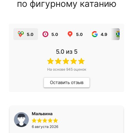
по фигурному катанию
5.0
5.0
5.0
4.9
5.0
5.0
из 5
На основе
945
оценок
Оставить отзыв
Мальвина
6 августа 2026