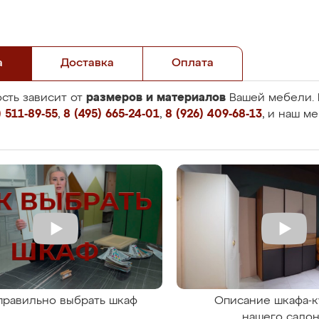
а
Доставка
Оплата
размеров и материалов
сть зависит от
Вашей мебели. 
 511-89-55
,
8 (495) 665-24-01
,
8 (926) 409-68-13
, и наш м
правильно выбрать шкаф
Описание шкафа-к
нашего сало