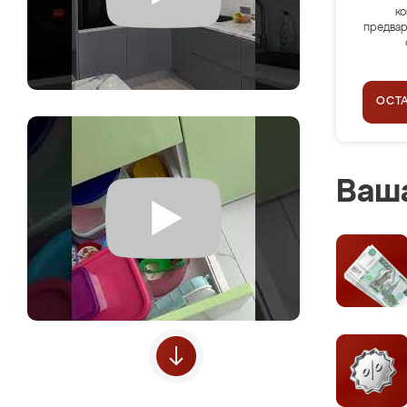
ко
предвар
ОСТ
Ваша