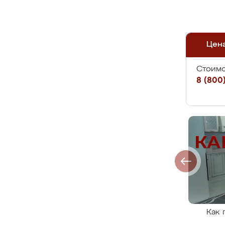
Цен
Стоимо
8 (800)
Как 