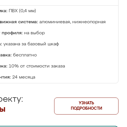
ка:
ПВХ (0,4 мм)
вижная система:
алюминиевая, нижнеопорная
 профиля:
на выбор
:
указана за базовый шкаф
авка:
бесплатно
ка:
10% от стоимости заказа
нтия:
24 месяца
екту:
УЗНАТЬ
лы
ПОДРОБНОСТИ