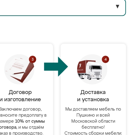
▼
Договор
Доставка
и изготовление
и установка
Заключаем договор,
Мы доставляем мебель по
 вносите предоплату в
Пушкино и всей
азмере
10% от суммы
Московской области
оговора
, и мы отдаём
бесплатно!
аказ в производство.
Стоимость сборки мебели: