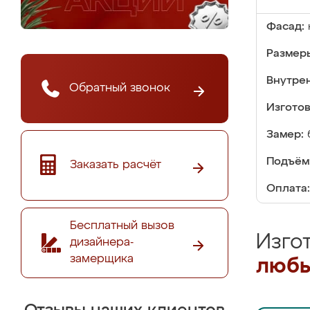
Фасад:
Размер
Внутре
Обратный звонок
Изгото
Замер:
Подъём
Заказать расчёт
Оплата:
Бесплатный вызов
Изго
дизайнера-
замерщика
любы