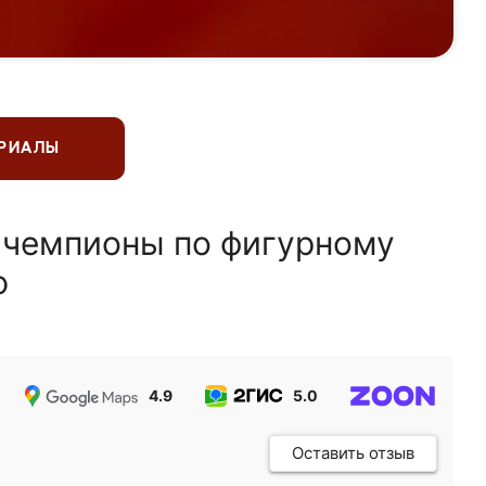
ЕРИАЛЫ
 чемпионы по фигурному
ю
4.9
5.0
5.0
Оставить отзыв