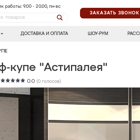
к работы: 9.00 - 20.00, пн-вс
ЗАКАЗАТЬ ЗВОНОК
ДОСТАВКА И ОПЛАТА
ШОУ-РУМ
РАСС
УПЕ
ф-купе "Астипалея"
:
0.0
(
0
голосов)