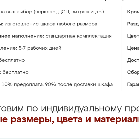
на ваш выбор (зеркало, ДСП, витраж и др.)
Кром
ы:
изготовление шкафа любого размера
Разд
ннее наполнение:
стандартная комплектация
Цвет
вление:
5-7 рабочих дней
Цена
бесплатно
Дост
:
бесплатно
Сбор
10% предоплата, 90% после доставки шкафа
Гара
товим по индивидуальному про
е размеры, цвета и материа