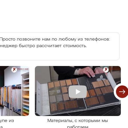
Просто позвоните нам по любому из телефонов:
енеджер быстро рассчитает стоимость.
упе из
Материалы, с которыми мы
на
работаем