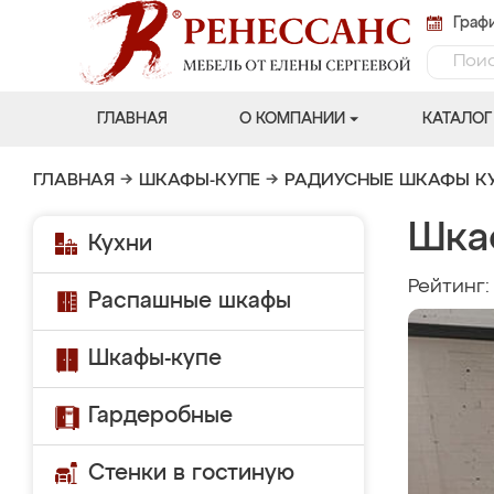
Графи
ГЛАВНАЯ
О КОМПАНИИ
КАТАЛОГ
ГЛАВНАЯ
→
ШКАФЫ-КУПЕ
→
РАДИУСНЫЕ ШКАФЫ К
Шка
Кухни
Рейтинг
Распашные шкафы
Шкафы-купе
Гардеробные
Стенки в гостиную