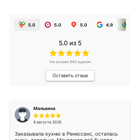
5.0
5.0
5.0
4.9
5.0
5.0
из 5
На основе
945
оценок
Оставить отзыв
Мальвина
6 августа 2026
Заказывала кухню в Ренессанс, осталась