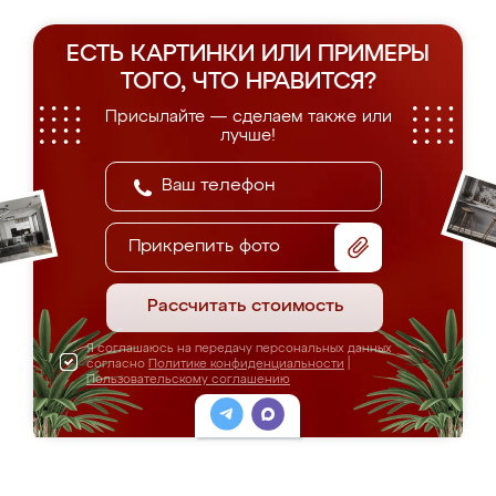
ЕСТЬ КАРТИНКИ ИЛИ ПРИМЕРЫ
ТОГО, ЧТО НРАВИТСЯ?
Присылайте — сделаем также или
лучше!
Прикрепить фото
Рассчитать стоимость
Я соглашаюсь на передачу персональных данных
согласно
Политике конфиденциальности
|
Пользовательскому соглашению