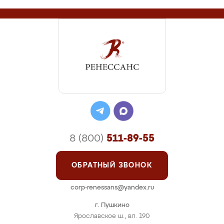
8 (800)
511-89-55
ОБРАТНЫЙ ЗВОНОК
corp-renessans@yandex.ru
г. Пушкино
Ярославское ш., вл. 190