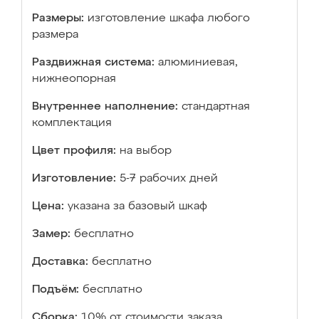
Размеры:
изготовление шкафа любого
размера
Раздвижная система:
алюминиевая,
нижнеопорная
Внутреннее наполнение:
стандартная
комплектация
Цвет профиля:
на выбор
Изготовление:
5-7 рабочих дней
Цена:
указана за базовый шкаф
Замер:
бесплатно
Доставка:
бесплатно
Подъём:
бесплатно
Сборка:
10% от стоимости заказа