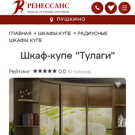
0
ПУШКИНО
ГЛАВНАЯ
→
ШКАФЫ-КУПЕ
→
РАДИУСНЫЕ
ШКАФЫ КУПЕ
Шкаф-купе "Тулаги"
Рейтинг:
0.0
(
0
голосов)