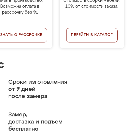
аказ в производство.
Стоимость сборки мебели:
Возможна оплата в
10% от стоимости заказа.
рассрочку без %.
УЗНАТЬ О РАССРОЧКЕ
ПЕРЕЙТИ В КАТАЛОГ
с
Сроки изготовления
от 7 дней
после замера
Замер,
доставка и подъем
бесплатно