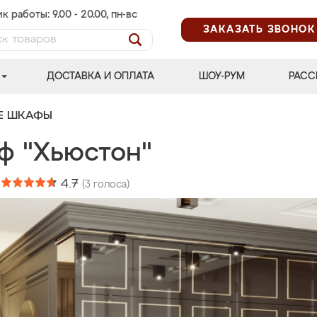
к работы: 9.00 - 20.00, пн-вс
ЗАКАЗАТЬ ЗВОНОК
ДОСТАВКА И ОПЛАТА
ШОУ-РУМ
РАСС
Е ШКАФЫ
ф "Хьюстон"
:
4.7
(
3
голоса)