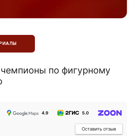
ЕРИАЛЫ
 чемпионы по фигурному
ю
4.9
5.0
5.0
Оставить отзыв