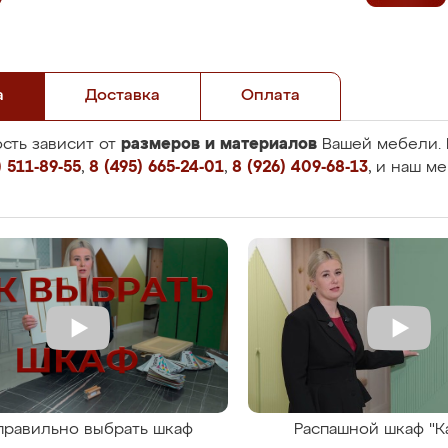
а
Доставка
Оплата
размеров и материалов
сть зависит от
Вашей мебели. 
 511-89-55
,
8 (495) 665-24-01
,
8 (926) 409-68-13
, и наш м
правильно выбрать шкаф
Распашной шкаф "К