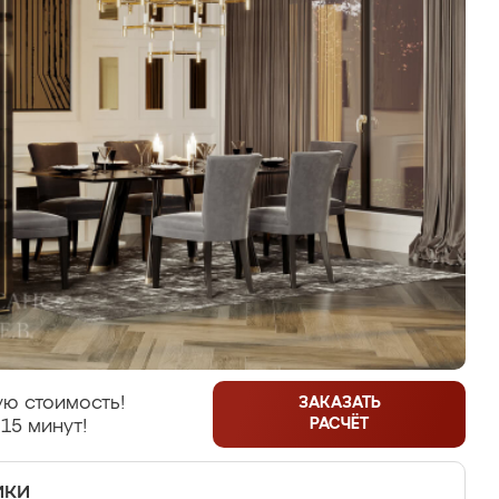
ю стоимость!
ЗАКАЗАТЬ
РАСЧЁТ
15 минут!
ики