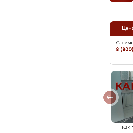
Цен
Стоимо
8 (800)
Как 