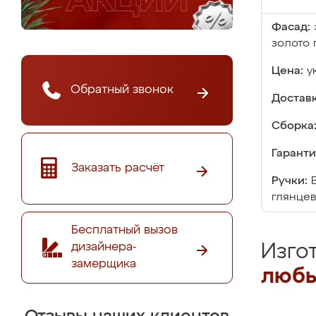
Фасад:
золото 
Цена:
у
Обратный звонок
Доставк
Сборка
Гаранти
Заказать расчёт
Ручки:
глянцев
Бесплатный вызов
дизайнера-
Изго
замерщика
любы