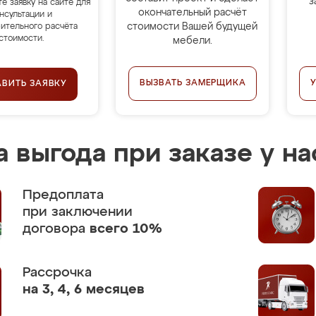
з
те заявку на сайте для
окончательный расчёт
нсультации и
стоимости Вашей будущей
ительного расчёта
стоимости.
мебели.
ВЫЗВАТЬ ЗАМЕРЩИКА
АВИТЬ ЗАЯВКУ
 выгода при заказе у на
Предоплата
при заключении
договора
всего 10%
Рассрочка
на 3, 4, 6 месяцев