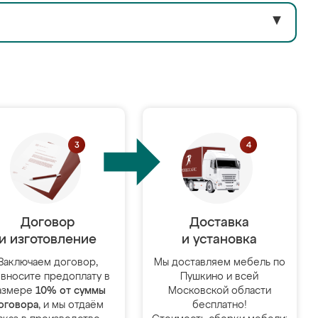
▼
Договор
Доставка
и изготовление
и установка
Заключаем договор,
Мы доставляем мебель по
 вносите предоплату в
Пушкино и всей
азмере
10% от суммы
Московской области
оговора
, и мы отдаём
бесплатно!