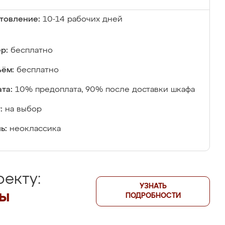
товление:
10-14 рабочих дней
р:
бесплатно
ём:
бесплатно
та:
10% предоплата, 90% после доставки шкафа
:
на выбор
ь:
неоклассика
екту:
УЗНАТЬ
лы
ПОДРОБНОСТИ