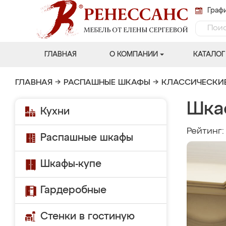
Графи
ГЛАВНАЯ
О КОМПАНИИ
КАТАЛОГ
ГЛАВНАЯ
→
РАСПАШНЫЕ ШКАФЫ
→
КЛАССИЧЕСКИ
Шка
Кухни
Рейтинг
Распашные шкафы
Шкафы-купе
Гардеробные
Стенки в гостиную