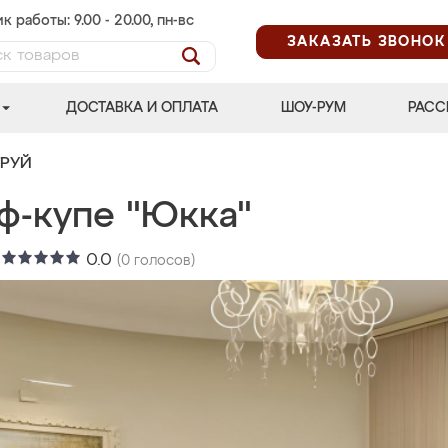
к работы: 9.00 - 20.00, пн-вс
ЗАКАЗАТЬ ЗВОНОК
ДОСТАВКА И ОПЛАТА
ШОУ-РУМ
РАСС
ТРУЙ
ф-купе "Юкка"
:
0.0
(
0
голосов)