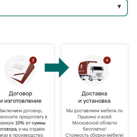
▼
Договор
Доставка
и изготовление
и установка
Заключаем договор,
Мы доставляем мебель по
 вносите предоплату в
Пушкино и всей
азмере
10% от суммы
Московской области
оговора
, и мы отдаём
бесплатно!
аказ в производство.
Стоимость сборки мебели: