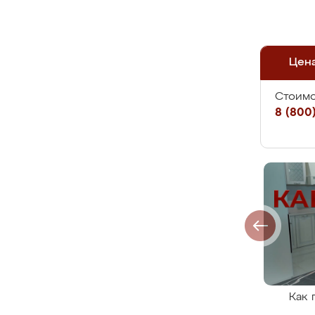
Цен
Стоимо
8 (800)
Как 