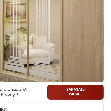
ю стоимость!
ЗАКАЗАТЬ
РАСЧЁТ
15 минут!
ики