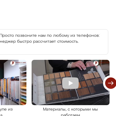
Просто позвоните нам по любому из телефонов:
енеджер быстро рассчитает стоимость.
упе из
Материалы, с которыми мы
на
работаем