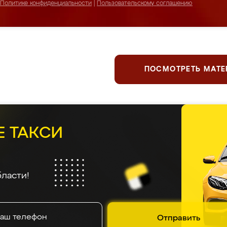
Политике конфиденциальности
|
Пользовательскому соглашению
ПОСМОТРЕТЬ МАТ
Е ТАКСИ
ласти!
Отправить