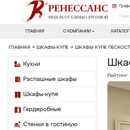
Графи
ГЛАВНАЯ
О КОМПАНИИ
КАТАЛОГ
ГЛАВНАЯ
→
ШКАФЫ-КУПЕ
→
ШКАФЫ КУПЕ ПЕСКОС
Шка
Кухни
Рейтинг
Распашные шкафы
Шкафы-купе
Гардеробные
Стенки в гостиную