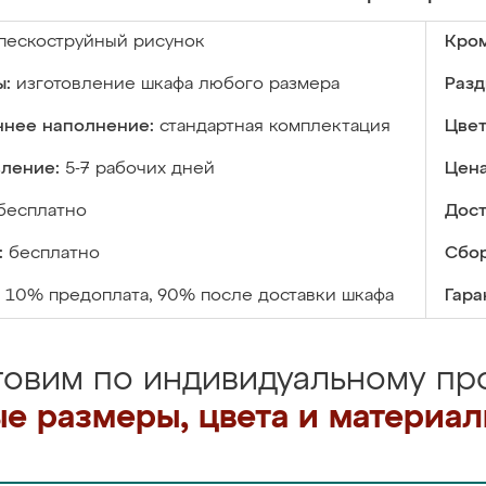
пескоструйный рисунок
Кром
ы:
изготовление шкафа любого размера
Разд
ннее наполнение:
стандартная комплектация
Цвет
вление:
5-7 рабочих дней
Цена
бесплатно
Дост
:
бесплатно
Сбор
10% предоплата, 90% после доставки шкафа
Гара
товим по индивидуальному про
е размеры, цвета и материа