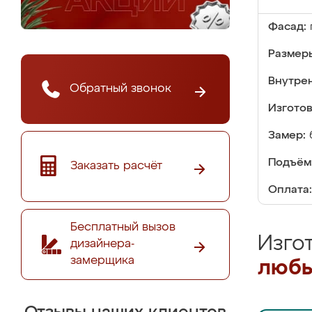
Фасад:
Размер
Внутре
Обратный звонок
Изгото
Замер:
Подъём
Заказать расчёт
Оплата:
Бесплатный вызов
Изго
дизайнера-
замерщика
любы