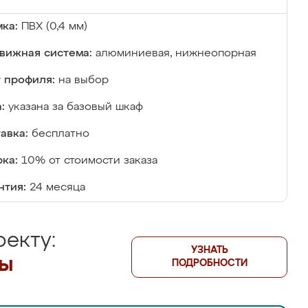
ка:
ПВХ (0,4 мм)
вижная система:
алюминиевая, нижнеопорная
 профиля:
на выбор
:
указана за базовый шкаф
авка:
бесплатно
ка:
10% от стоимости заказа
нтия:
24 месяца
екту:
УЗНАТЬ
лы
ПОДРОБНОСТИ