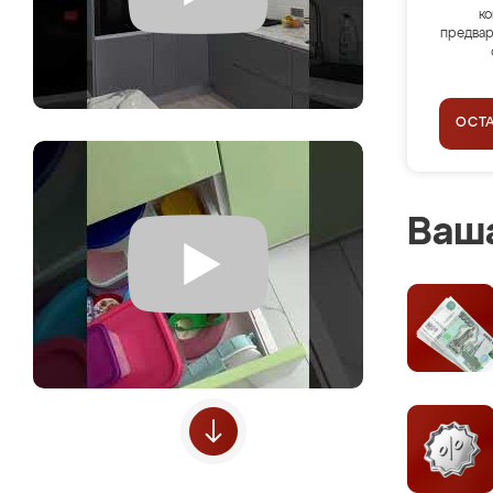
ко
предвар
ОСТ
Ваша