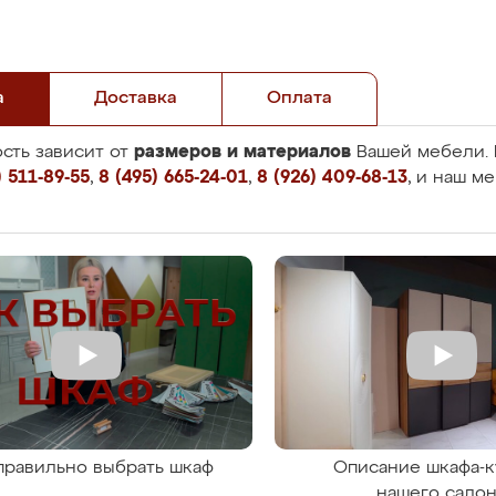
а
Доставка
Оплата
размеров и материалов
сть зависит от
Вашей мебели. 
 511-89-55
,
8 (495) 665-24-01
,
8 (926) 409-68-13
, и наш м
правильно выбрать шкаф
Описание шкафа-к
нашего сало