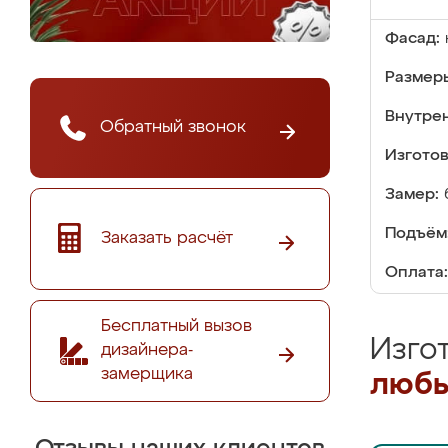
Фасад:
Размер
Внутре
Обратный звонок
Изгото
Замер:
Подъём
Заказать расчёт
Оплата:
Бесплатный вызов
Изго
дизайнера-
замерщика
любы