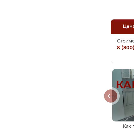
Цен
Стоимо
8 (800)
Как 