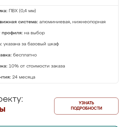
ка:
ПВХ (0,4 мм)
вижная система:
алюминиевая, нижнеопорная
 профиля:
на выбор
:
указана за базовый шкаф
авка:
бесплатно
ка:
10% от стоимости заказа
нтия:
24 месяца
екту:
УЗНАТЬ
лы
ПОДРОБНОСТИ