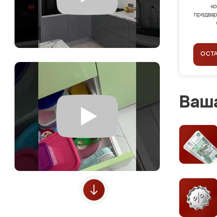
ко
предвар
ОСТ
Ваша