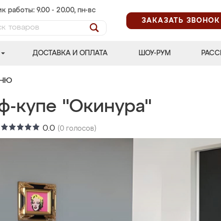
к работы: 9.00 - 20.00, пн-вс
ЗАКАЗАТЬ ЗВОНОК
ДОСТАВКА И ОПЛАТА
ШОУ-РУМ
РАСС
ЬНЮ
ф-купе "Окинура"
:
0.0
(
0
голосов)