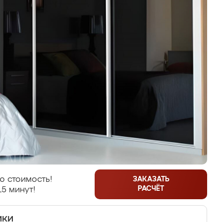
ю стоимость!
ЗАКАЗАТЬ
РАСЧЁТ
15 минут!
ики