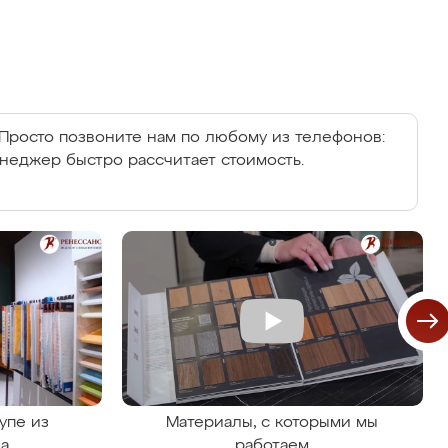
Просто позвоните нам по любому из телефонов:
енеджер быстро рассчитает стоимость.
упе из
Материалы, с которыми мы
на
работаем