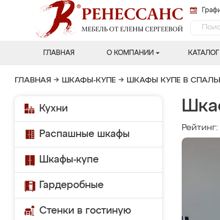
Графи
ГЛАВНАЯ
О КОМПАНИИ
КАТАЛОГ
ГЛАВНАЯ
→
ШКАФЫ-КУПЕ
→
ШКАФЫ КУПЕ В СПАЛ
Шка
Кухни
Рейтинг
Распашные шкафы
Шкафы-купе
Гардеробные
Стенки в гостиную