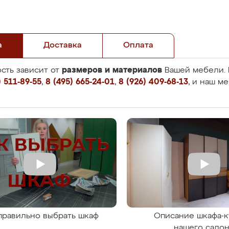
а
Доставка
Оплата
размеров и материалов
сть зависит от
Вашей мебели. 
 511-89-55
,
8 (495) 665-24-01
,
8 (926) 409-68-13
, и наш м
правильно выбрать шкаф
Описание шкафа-к
нашего сало