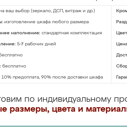
на ваш выбор (зеркало, ДСП, витраж и др.)
Кром
ы:
изготовление шкафа любого размера
Разд
ннее наполнение:
стандартная комплектация
Цвет
вление:
5-7 рабочих дней
Цена
бесплатно
Дост
:
бесплатно
Сбор
10% предоплата, 90% после доставки шкафа
Гара
товим по индивидуальному про
е размеры, цвета и материа