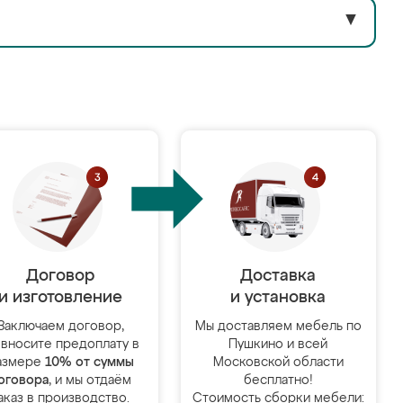
▼
Договор
Доставка
и изготовление
и установка
Заключаем договор,
Мы доставляем мебель по
 вносите предоплату в
Пушкино и всей
азмере
10% от суммы
Московской области
оговора
, и мы отдаём
бесплатно!
аказ в производство.
Стоимость сборки мебели: