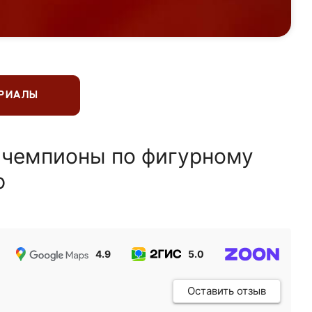
ЕРИАЛЫ
 чемпионы по фигурному
ю
4.9
5.0
5.0
Оставить отзыв