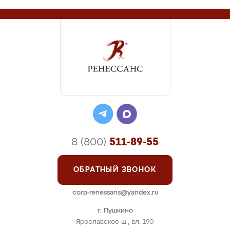
8 (800)
511-89-55
ОБРАТНЫЙ ЗВОНОК
corp-renessans@yandex.ru
г. Пушкино
Ярославское ш., вл. 190