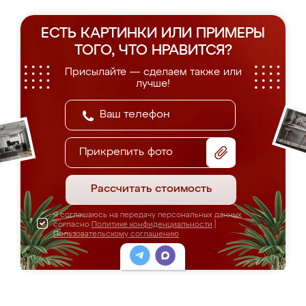
ЕСТЬ КАРТИНКИ ИЛИ ПРИМЕРЫ
ТОГО, ЧТО НРАВИТСЯ?
Присылайте — сделаем также или
лучше!
Прикрепить фото
Рассчитать стоимость
Я соглашаюсь на передачу персональных данных
согласно
Политике конфиденциальности
|
Пользовательскому соглашению