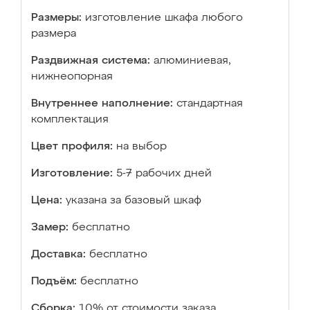
Размеры:
изготовление шкафа любого
размера
Раздвижная система:
алюминиевая,
нижнеопорная
Внутреннее наполнение:
стандартная
комплектация
Цвет профиля:
на выбор
Изготовление:
5-7 рабочих дней
Цена:
указана за базовый шкаф
Замер:
бесплатно
Доставка:
бесплатно
Подъём:
бесплатно
Сборка:
10% от стоимости заказа