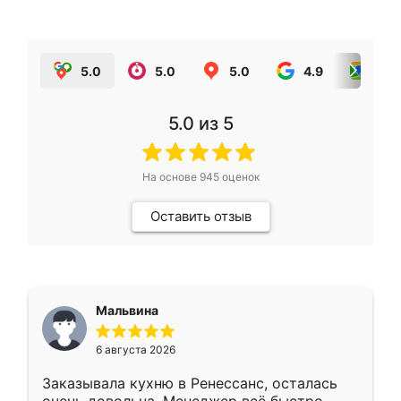
5.0
5.0
5.0
4.9
5.0
5.0
из 5
На основе
945
оценок
Оставить отзыв
Мальвина
6 августа 2026
Заказывала кухню в Ренессанс, осталась