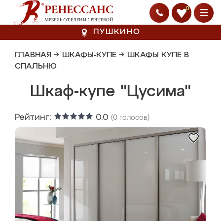
0
ПУШКИНО
ГЛАВНАЯ
→
ШКАФЫ-КУПЕ
→
ШКАФЫ КУПЕ В
СПАЛЬНЮ
Шкаф-купе "Цусима"
Рейтинг:
0.0
(
0
голосов)