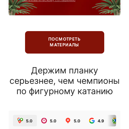
Пользовательскому соглашению
ПОСМОТРЕТЬ
МАТЕРИАЛЫ
Держим планку
серьезнее, чем чемпионы
по фигурному катанию
5.0
5.0
5.0
4.9
5.0