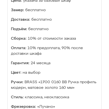
Цена:
указана за базовый шкаф
Замер:
бесплатно
Доставка:
бесплатно
Подъём:
бесплатно
Сборка:
10% от стоимости заказа
Оплата:
10% предоплата, 90% после
доставки шкафа
Гарантия:
24 месяца
Цвет:
на выбор
Ручки:
BRASS «1700 0160 BB Ручка профиль
модерн, матовое золото 160 мм»
Стиль:
классика, неоклассика
Фрезеровка:
«Лучано»