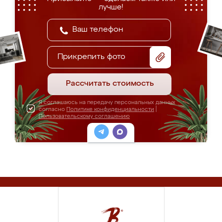
лучше!
Прикрепить фото
Рассчитать стоимость
Я соглашаюсь на передачу персональных данных
согласно
Политике конфиденциальности
|
Пользовательскому соглашению