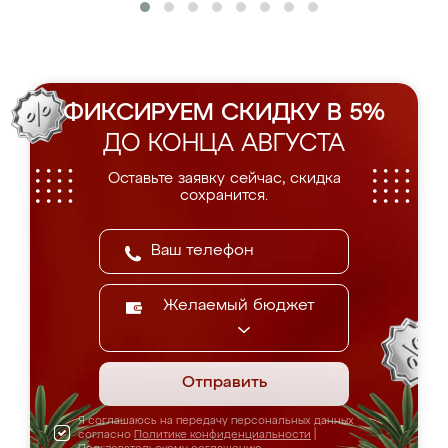
ФИКСИРУЕМ СКИДКУ В 5%
ДО КОНЦА АВГУСТА
Оставьте заявку сейчас, скидка
сохранится.
Желаемый бюджет
Отправить
Я соглашаюсь на передачу персональных данных
согласно
Политике конфиденциальности
|