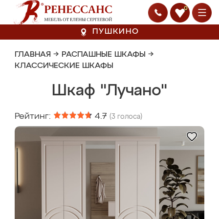
0
ПУШКИНО
ГЛАВНАЯ
→
РАСПАШНЫЕ ШКАФЫ
→
КЛАССИЧЕСКИЕ ШКАФЫ
Шкаф "Лучано"
Рейтинг:
4.7
(
3
голоса)