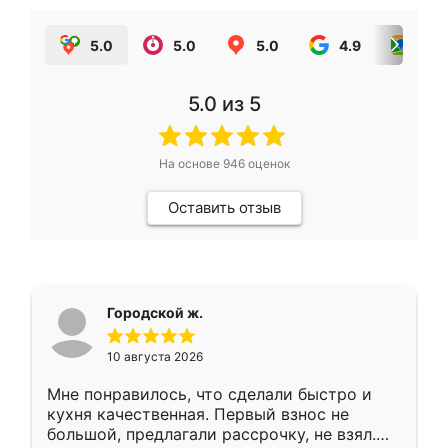
5.0
5.0
5.0
4.9
5.0
5.0
из 5
На основе
946
оценок
Оставить отзыв
Городской ж.
10 августа 2026
Мне понравилось, что сделали быстро и
кухня качественная. Первый взнос не
большой, предлагали рассрочку, не взял.