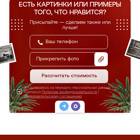
ЕСТЬ КАРТИНКИ ИЛИ ПРИМЕРЫ
ТОГО, ЧТО НРАВИТСЯ?
Присылайте — сделаем также или
лучше!
Прикрепить фото
Рассчитать стоимость
Я соглашаюсь на передачу персональных данных
согласно
Политике конфиденциальности
|
Пользовательскому соглашению