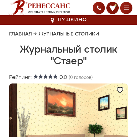
0
ПУШКИНО
ГЛАВНАЯ
→
ЖУРНАЛЬНЫЕ СТОЛИКИ
Журнальный столик
"Стаер"
Рейтинг:
0.0
(
0
голосов)