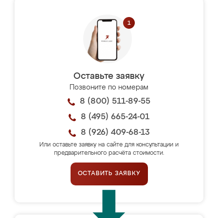
Оставьте заявку
Позвоните по номерам
8 (800) 511-89-55
8 (495) 665-24-01
8 (926) 409-68-13
Или оставьте заявку на сайте для консультации и
предварительного расчёта стоимости.
ОСТАВИТЬ ЗАЯВКУ