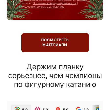
согласно
Политике конфиденциальности
|
Пользовательскому соглашению
ПОСМОТРЕТЬ
МАТЕРИАЛЫ
Держим планку
серьезнее, чем чемпионы
по фигурному катанию
5.0
5.0
5.0
4.9
5.0