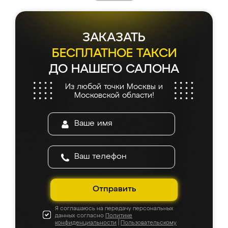
ЗАКАЗАТЬ
БЕСПЛАТНОЕ ТАКСИ
ДО НАШЕГО САЛОНА
Из любой точки Москвы и
Московской области!
Отправить
Я соглашаюсь на передачу персональных
данных согласно
Политике
конфиденциальности
|
Пользовательскому