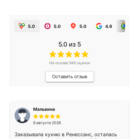
5.0
5.0
5.0
4.9
5.0
5.0
из 5
На основе
945
оценок
Оставить отзыв
Мальвина
6 августа 2026
Заказывала кухню в Ренессанс, осталась