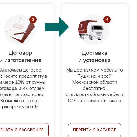
Договор
Доставка
и изготовление
и установка
Заключаем договор,
Мы доставляем мебель по
 вносите предоплату в
Пушкино и всей
азмере
10% от суммы
Московской области
оговора
, и мы отдаём
бесплатно!
аказ в производство.
Стоимость сборки мебели:
Возможна оплата в
10% от стоимости заказа.
рассрочку без %.
УЗНАТЬ О РАССРОЧКЕ
ПЕРЕЙТИ В КАТАЛОГ