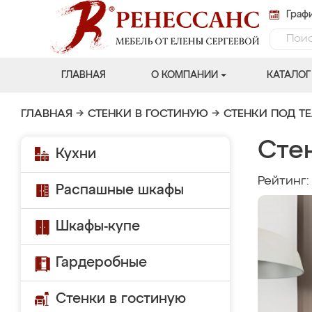
Графи
ГЛАВНАЯ
О КОМПАНИИ
КАТАЛОГ
ГЛАВНАЯ
→
СТЕНКИ В ГОСТИНУЮ
→
СТЕНКИ ПОД Т
Сте
Кухни
Рейтинг
Распашные шкафы
Шкафы-купе
Гардеробные
Стенки в гостиную