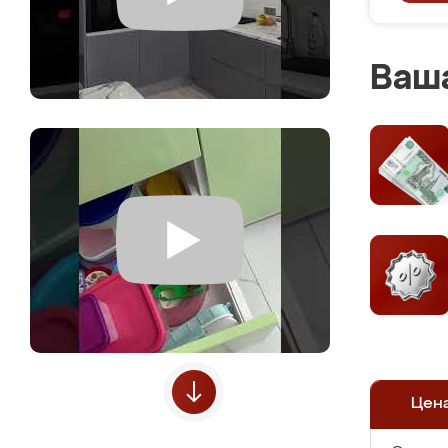
Ваша
Цен