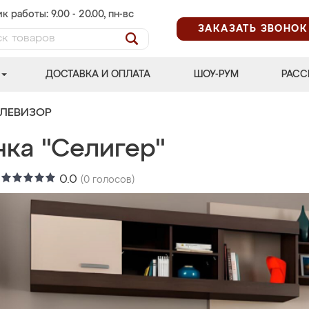
к работы: 9.00 - 20.00, пн-вс
ЗАКАЗАТЬ ЗВОНОК
ДОСТАВКА И ОПЛАТА
ШОУ-РУМ
РАСС
ЕЛЕВИЗОР
нка "Селигер"
:
0.0
(
0
голосов)