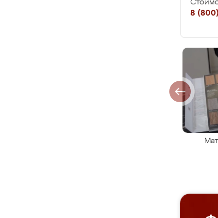
Стоимо
8 (800)
Мат