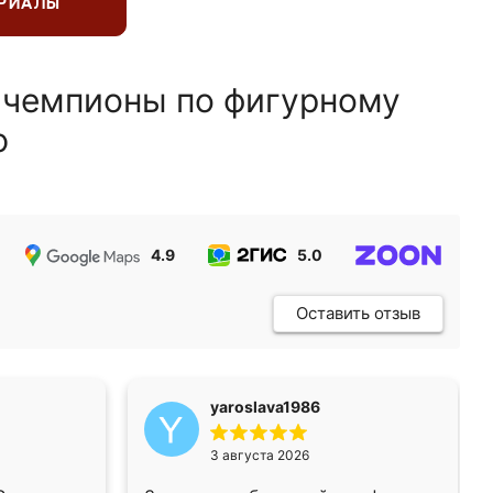
ЕРИАЛЫ
 чемпионы по фигурному
ю
4.9
5.0
5.0
Оставить отзыв
yaroslava1986
3 августа 2026