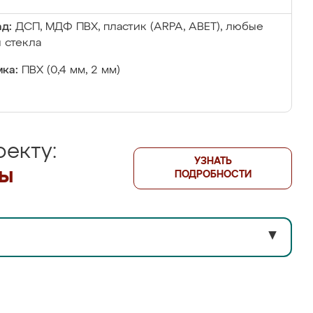
д:
ДСП, МДФ ПВХ, пластик (ARPA, ABET), любые
 стекла
ка:
ПВХ (0,4 мм, 2 мм)
екту:
УЗНАТЬ
лы
ПОДРОБНОСТИ
▼