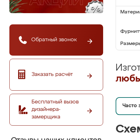
Матери
Фурнит
Обратный звонок
Размер
Изго
Заказать расчёт
любы
Бесплатный вызов
Часто 
дизайнера-
замерщика
Схе