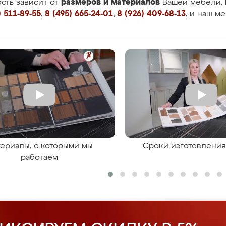
размеров и материалов
сть зависит от
Вашей мебели. 
 511-89-55
,
8 (495) 665-24-01
,
8 (926) 409-68-13
, и наш м
ериалы, с которыми мы
Сроки изготовлени
работаем