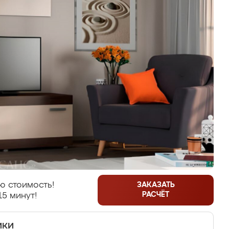
ю стоимость!
ЗАКАЗАТЬ
РАСЧЁТ
15 минут!
ики