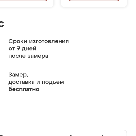
с
Сроки изготовления
от 7 дней
после замера
Замер,
доставка и подъем
бесплатно