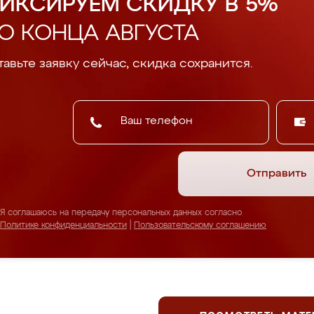
ИКСИРУЕМ СКИДКУ В 5%
О КОНЦА АВГУСТА
авьте заявку сейчас, скидка сохранится.
Отправить
Я соглашаюсь на передачу персональных данных согласно
Политике конфиденциальности
|
Пользовательскому соглашению