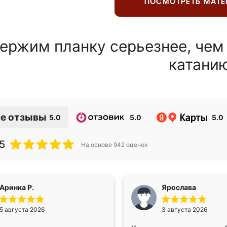
ПОСМОТРЕТЬ МАТ
ержим планку серьезнее, чем
катани
е отзывы
5.0
5.0
5.0
5
На основе
942
оценок
Аринка Р.
Ярослава
5 августа 2026
3 августа 2026