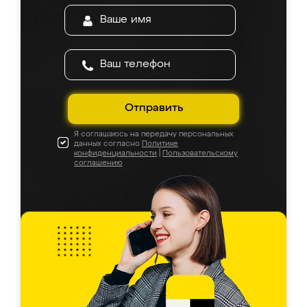
Отправить
Я соглашаюсь на передачу персональных
данных согласно
Политике
конфиденциальности
|
Пользовательскому
соглашению