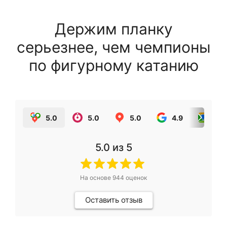
Держим планку
серьезнее, чем чемпионы
по фигурному катанию
5.0
5.0
5.0
4.9
5.0
5.0
из 5
На основе
944
оценок
Оставить отзыв