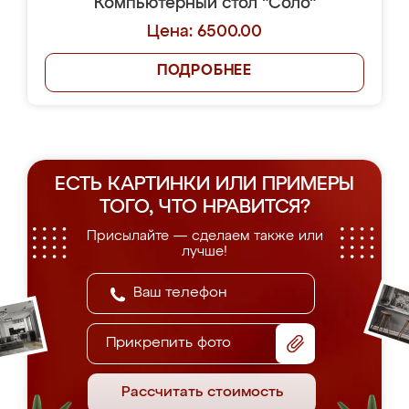
Компьютерный стол "Соло"
Цена: 6500.00
ПОДРОБНЕЕ
ЕСТЬ КАРТИНКИ ИЛИ ПРИМЕРЫ
ТОГО, ЧТО НРАВИТСЯ?
Присылайте — сделаем также или
лучше!
Прикрепить фото
Рассчитать стоимость