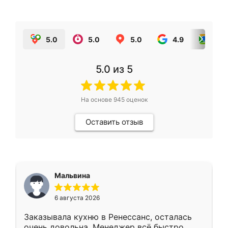
5.0
5.0
5.0
4.9
5.0
5.0
из 5
На основе
945
оценок
Оставить отзыв
Мальвина
6 августа 2026
Заказывала кухню в Ренессанс, осталась
очень довольна. Менеджер всё быстро