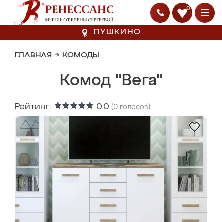
0
ПУШКИНО
ГЛАВНАЯ
→
КОМОДЫ
Комод "Вега"
Рейтинг:
0.0
(
0
голосов)