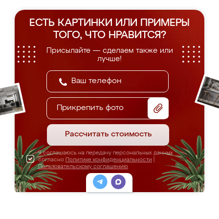
ЕСТЬ КАРТИНКИ ИЛИ ПРИМЕРЫ
ТОГО, ЧТО НРАВИТСЯ?
Присылайте — сделаем также или
лучше!
Прикрепить фото
Рассчитать стоимость
Я соглашаюсь на передачу персональных данных
согласно
Политике конфиденциальности
|
Пользовательскому соглашению