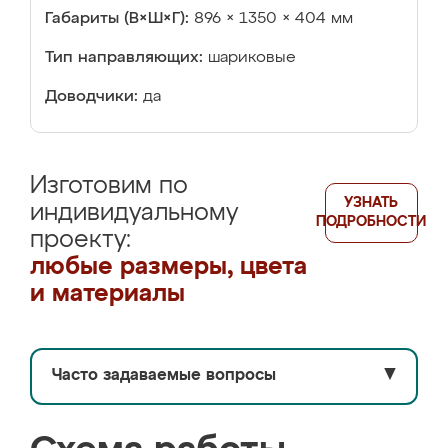
Габариты (В×Ш×Г):
896 × 1350 × 404 мм
Тип направляющих:
шариковые
Доводчики:
да
Изготовим по
УЗНАТЬ
индивидуальному
ПОДРОБНОСТИ
проекту:
любые размеры, цвета
и материалы
Часто задаваемые вопросы
▼