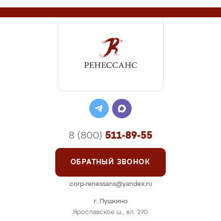
8 (800)
511-89-55
ОБРАТНЫЙ ЗВОНОК
corp-renessans@yandex.ru
г. Пушкино
Ярославское ш., вл. 190