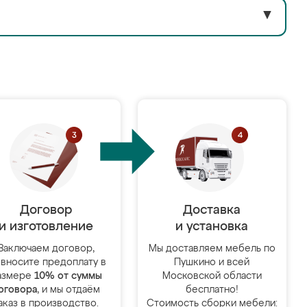
▼
Договор
Доставка
и изготовление
и установка
Заключаем договор,
Мы доставляем мебель по
 вносите предоплату в
Пушкино и всей
азмере
10% от суммы
Московской области
оговора
, и мы отдаём
бесплатно!
аказ в производство.
Стоимость сборки мебели: