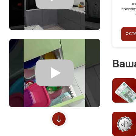
ко
предвар
ОСТ
Ваша