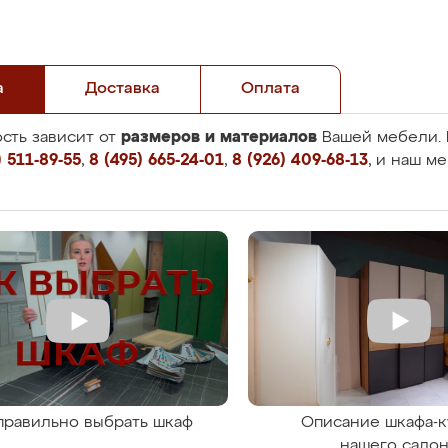
а
Доставка
Оплата
размеров и материалов
сть зависит от
Вашей мебели. 
 511-89-55
,
8 (495) 665-24-01
,
8 (926) 409-68-13
, и наш м
правильно выбрать шкаф
Описание шкафа-к
нашего сало