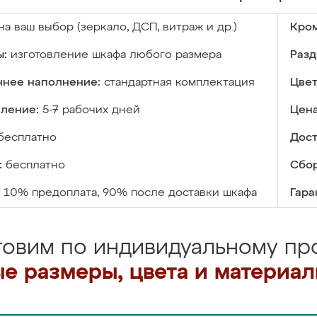
на ваш выбор (зеркало, ДСП, витраж и др.)
Кром
ы:
изготовление шкафа любого размера
Разд
ннее наполнение:
стандартная комплектация
Цвет
вление:
5-7 рабочих дней
Цена
бесплатно
Дост
:
бесплатно
Сбор
10% предоплата, 90% после доставки шкафа
Гара
товим по индивидуальному про
е размеры, цвета и материа