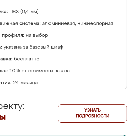
ка:
ПВХ (0,4 мм)
вижная система:
алюминиевая, нижнеопорная
 профиля:
на выбор
:
указана за базовый шкаф
авка:
бесплатно
ка:
10% от стоимости заказа
нтия:
24 месяца
екту:
УЗНАТЬ
лы
ПОДРОБНОСТИ