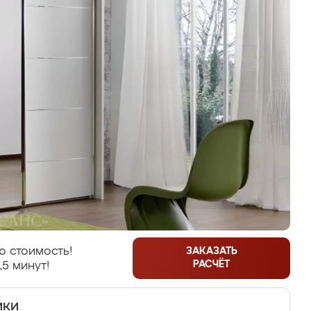
ю стоимость!
ЗАКАЗАТЬ
РАСЧЁТ
15 минут!
ики