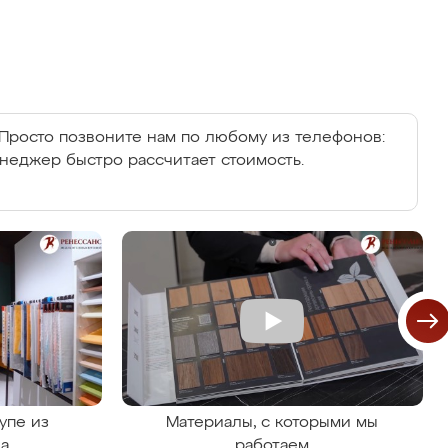
Просто позвоните нам по любому из телефонов:
енеджер быстро рассчитает стоимость.
упе из
Материалы, с которыми мы
на
работаем