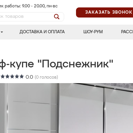
к работы: 9.00 - 20.00, пн-вс
ЗАКАЗАТЬ ЗВОНОК
ДОСТАВКА И ОПЛАТА
ШОУ-РУМ
РАСС
ф-купе "Подснежник"
:
0.0
(
0
голосов)