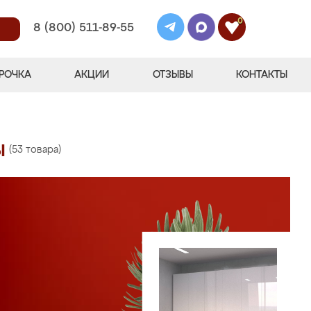
0
8 (800) 511-89-55
РОЧКА
АКЦИИ
ОТЗЫВЫ
КОНТАКТЫ
ы
(53 товара)