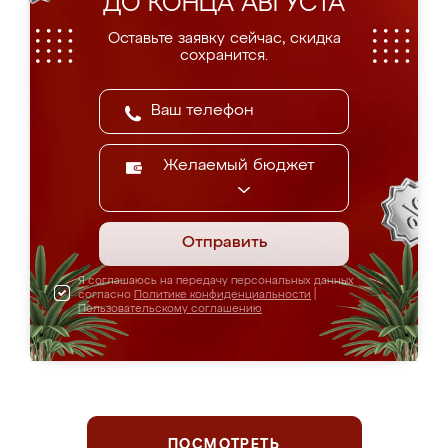
ДО КОНЦА АВГУСТА
Оставьте заявку сейчас, скидка
сохранится.
Желаемый бюджет
Отправить
Я соглашаюсь на передачу персональных данных
согласно
Политике конфиденциальности
|
Пользовательскому соглашению
ПОСМОТРЕТЬ