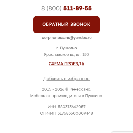
8 (800)
511-89-55
ОБРАТНЫЙ ЗВОНОК
corp-renessans@yandex.ru
г. Пушкино
Ярославское ш., вл. 190
СХЕМА ПРОЕЗДА
Добавить в избранное
2015 - 2026 © Ренессанс.
Мебель от производителя в Пушкино.
ИНН: 580313642057
ОГРНИП: 317583500009448