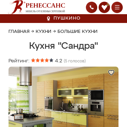
0
ПУШКИНО
ГЛАВНАЯ
→
КУХНИ
→
БОЛЬШИЕ КУХНИ
Кухня "Сандра"
Рейтинг:
4.2
(
5
голосов)