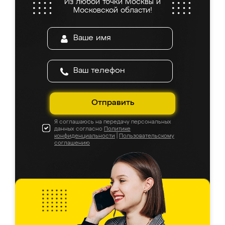
Из любой точки Москвы и
Московской области!
Отправить
Я соглашаюсь на передачу персональных
данных согласно
Политике
конфиденциальности
|
Пользовательскому
соглашению