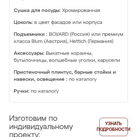
Сушка для посуды:
Хромированная
Цоколь:
в цвет фасадов или корпуса
Подъемники :
BOYARD (Россия) или премиум
класса Blum (Австрия), Hettich (Германия)
Аксессуары:
Выкатные корзины,
бутылочницы, волшебные уголки, карусели
Пристеночный плинтус, барные стойки и
навески, освещение :
по каталогу
Ручки:
по каталогу
Изготовим по
УЗНАТЬ
индивидуальному
ПОДРОБНОСТИ
проекту: