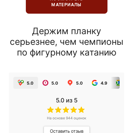
МАТЕРИАЛЫ
Держим планку
серьезнее, чем чемпионы
по фигурному катанию
5.0
5.0
5.0
4.9
5.0
5.0
из 5
На основе
944
оценок
Оставить отзыв