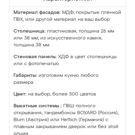
Материал фасадов:
МДФ, покрытые плёнкой
ПВХ, или другой материал на ваш выбор
Столешница:
пластиковая, толщина 26 мм
или 38 мм; из искусственного камня,
толщина 38 мм
Стеновая панель:
ХДФ в цвет столешницы
или с фотопечатью
Габариты:
изготовим кухню любого
размера
Цвет:
на выбор, более 300 цветов
Выкатные системы :
ПВШ полного
открывания, тандембоксы BOYARD (Россия),
Blum (Австрия) или Hettich (Германия) с
плавным закрыванием дверок или без этой
опции