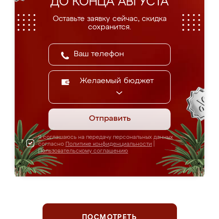
ДО КОНЦА АВГУСТА
Оставьте заявку сейчас, скидка
сохранится.
Желаемый бюджет
Отправить
Я соглашаюсь на передачу персональных данных
согласно
Политике конфиденциальности
|
Пользовательскому соглашению
ПОСМОТРЕТЬ