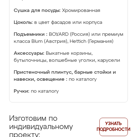
Сушка для посуды:
Хромированная
Цоколь:
в цвет фасадов или корпуса
Подъемники :
BOYARD (Россия) или премиум
класса Blum (Австрия), Hettich (Германия)
Аксессуары:
Выкатные корзины,
бутылочницы, волшебные уголки, карусели
Пристеночный плинтус, барные стойки и
навески, освещение :
по каталогу
Ручки:
по каталогу
Изготовим по
УЗНАТЬ
индивидуальному
ПОДРОБНОСТИ
проекту: