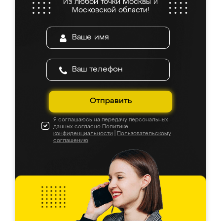
Из любой точки Москвы и
Московской области!
Отправить
Я соглашаюсь на передачу персональных
данных согласно
Политике
конфиденциальности
|
Пользовательскому
соглашению