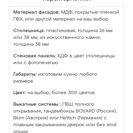
Материал фасадов:
МДФ, покрытые плёнкой
ПВХ, или другой материал на ваш выбор
Столешница:
пластиковая, толщина 26 мм
или 38 мм; из искусственного камня,
толщина 38 мм
Стеновая панель:
ХДФ в цвет столешницы
или с фотопечатью
Габариты:
изготовим кухню любого
размера
Цвет:
на выбор, более 300 цветов
Выкатные системы :
ПВШ полного
открывания, тандембоксы BOYARD (Россия),
Blum (Австрия) или Hettich (Германия) с
плавным закрыванием дверок или без этой
опции