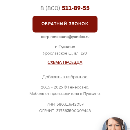
8 (800)
511-89-55
ОБРАТНЫЙ ЗВОНОК
corp-renessans@yandex.ru
г. Пушкино
Ярославское ш., вл. 190
СХЕМА ПРОЕЗДА
Добавить в избранное
2015 - 2026 © Ренессанс.
Мебель от производителя в Пушкино.
ИНН: 580313642057
ОГРНИП: 317583500009448