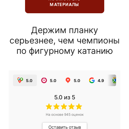
МАТЕРИАЛЫ
Держим планку
серьезнее, чем чемпионы
по фигурному катанию
5.0
5.0
5.0
4.9
5.0
5.0
из 5
На основе
945
оценок
Оставить отзыв