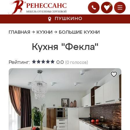
0
ПУШКИНО
ГЛАВНАЯ
→
КУХНИ
→
БОЛЬШИЕ КУХНИ
Кухня "Фекла"
Рейтинг:
0.0
(
0
голосов)