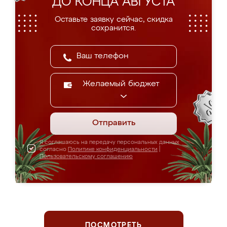
ДО КОНЦА АВГУСТА
Оставьте заявку сейчас, скидка
сохранится.
Желаемый бюджет
Отправить
Я соглашаюсь на передачу персональных данных
согласно
Политике конфиденциальности
|
Пользовательскому соглашению
ПОСМОТРЕТЬ