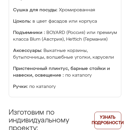
Сушка для посуды:
Хромированная
Цоколь:
в цвет фасадов или корпуса
Подъемники :
BOYARD (Россия) или премиум
класса Blum (Австрия), Hettich (Германия)
Аксессуары:
Выкатные корзины,
бутылочницы, волшебные уголки, карусели
Пристеночный плинтус, барные стойки и
навески, освещение :
по каталогу
Ручки:
по каталогу
Изготовим по
УЗНАТЬ
индивидуальному
ПОДРОБНОСТИ
проекту: