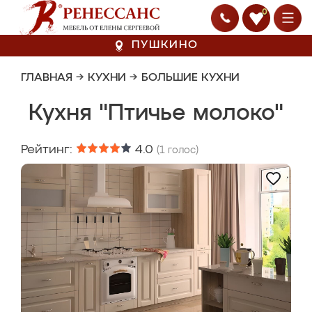
0
ПУШКИНО
ГЛАВНАЯ
→
КУХНИ
→
БОЛЬШИЕ КУХНИ
Кухня "Птичье молоко"
Рейтинг:
4.0
(
1
голос)