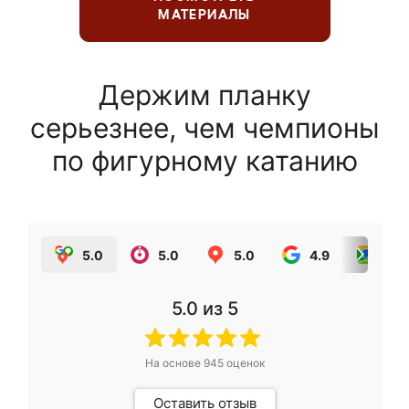
МАТЕРИАЛЫ
Держим планку
серьезнее, чем чемпионы
по фигурному катанию
5.0
5.0
5.0
4.9
5.0
5.0
из 5
На основе
945
оценок
Оставить отзыв