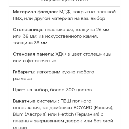
Материал фасадов:
МДФ, покрытые плёнкой
ПВХ, или другой материал на ваш выбор
Столешница:
пластиковая, толщина 26 мм
или 38 мм; из искусственного камня,
толщина 38 мм
Стеновая панель:
ХДФ в цвет столешницы
или с фотопечатью
Габариты:
изготовим кухню любого
размера
Цвет:
на выбор, более 300 цветов
Выкатные системы :
ПВШ полного
открывания, тандембоксы BOYARD (Россия),
Blum (Австрия) или Hettich (Германия) с
плавным закрыванием дверок или без этой
опции