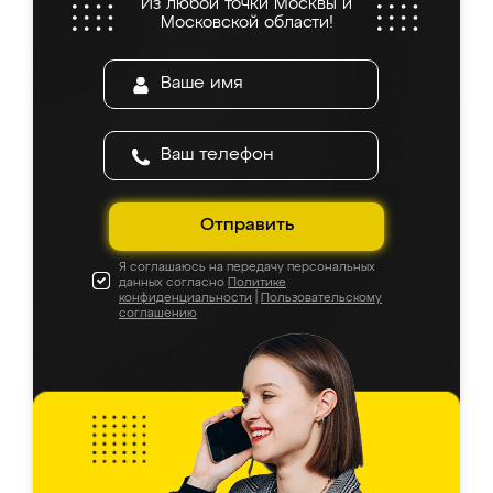
Из любой точки Москвы и
Московской области!
Отправить
Я соглашаюсь на передачу персональных
данных согласно
Политике
конфиденциальности
|
Пользовательскому
соглашению