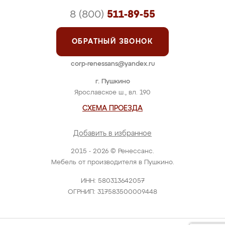
8 (800)
511-89-55
ОБРАТНЫЙ ЗВОНОК
corp-renessans@yandex.ru
г. Пушкино
Ярославское ш., вл. 190
СХЕМА ПРОЕЗДА
Добавить в избранное
2015 - 2026 © Ренессанс.
Мебель от производителя в Пушкино.
ИНН: 580313642057
ОГРНИП: 317583500009448