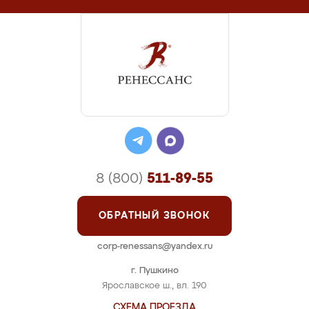
8 (800)
511-89-55
ОБРАТНЫЙ ЗВОНОК
corp-renessans@yandex.ru
г. Пушкино
Ярославское ш., вл. 190
СХЕМА ПРОЕЗДА