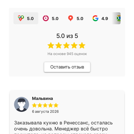
5.0
5.0
5.0
4.9
5.0
5.0
из 5
На основе
945
оценок
Оставить отзыв
Мальвина
6 августа 2026
Заказывала кухню в Ренессанс, осталась
очень довольна. Менеджер всё быстро