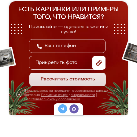
ЕСТЬ КАРТИНКИ ИЛИ ПРИМЕРЫ
ТОГО, ЧТО НРАВИТСЯ?
Присылайте — сделаем также или
лучше!
Прикрепить фото
Рассчитать стоимость
Я соглашаюсь на передачу персональных данных
согласно
Политике конфиденциальности
|
Пользовательскому соглашению