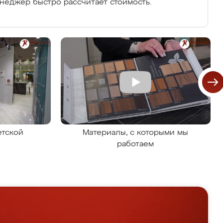
енеджер быстро рассчитает стоимость.
етской
Материалы, с которыми мы
работаем