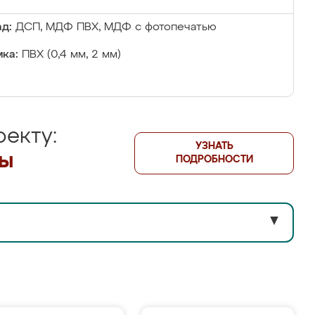
д:
ДСП, МДФ ПВХ, МДФ с фотопечатью
ка:
ПВХ (0,4 мм, 2 мм)
екту:
УЗНАТЬ
лы
ПОДРОБНОСТИ
▼