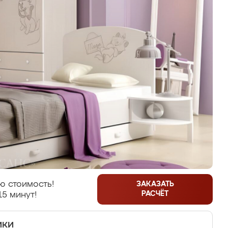
ю стоимость!
ЗАКАЗАТЬ
РАСЧЁТ
15 минут!
ики