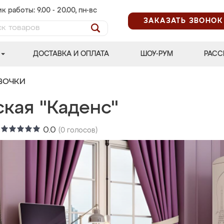
к работы: 9.00 - 20.00, пн-вс
ЗАКАЗАТЬ ЗВОНОК
ДОСТАВКА И ОПЛАТА
ШОУ-РУМ
РАСС
ВОЧКИ
ская "Каденс"
:
0.0
(
0
голосов)