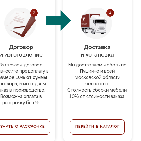
Договор
Доставка
и изготовление
и установка
Заключаем договор,
Мы доставляем мебель по
 вносите предоплату в
Пушкино и всей
азмере
10% от суммы
Московской области
оговора
, и мы отдаём
бесплатно!
аказ в производство.
Стоимость сборки мебели:
Возможна оплата в
10% от стоимости заказа.
рассрочку без %.
УЗНАТЬ О РАССРОЧКЕ
ПЕРЕЙТИ В КАТАЛОГ