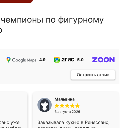
 чемпионы по фигурному
ю
4.9
5.0
5.0
Оставить отзыв
Мальвина
6 августа 2026
санс уже
Заказывала кухню в Ренессанс,