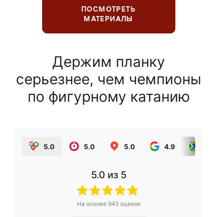
ПОСМОТРЕТЬ
МАТЕРИАЛЫ
Держим планку
серьезнее, чем чемпионы
по фигурному катанию
5.0
5.0
5.0
4.9
5.0
5.0
из 5
На основе
945
оценок