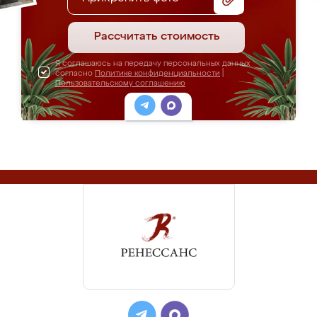
Рассчитать стоимость
Я соглашаюсь на передачу персональных данных
согласно
Политике конфиденциальности
|
Пользовательскому соглашению