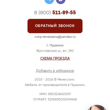
8 (800)
511-89-55
ОБРАТНЫЙ ЗВОНОК
corp-renessans@yandex.ru
г. Пушкино
Ярославское ш., вл. 190
СХЕМА ПРОЕЗДА
Добавить в избранное
2015 - 2026 © Ренессанс.
Мебель от производителя в Пушкино.
ИНН: 580313642057
ОГРНИП: 317583500009448