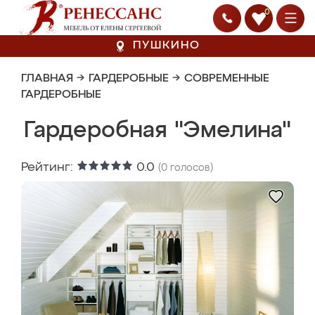
0
ПУШКИНО
ГЛАВНАЯ
→
ГАРДЕРОБНЫЕ
→
СОВРЕМЕННЫЕ
ГАРДЕРОБНЫЕ
Гардеробная "Эмелина"
Рейтинг:
0.0
(
0
голосов)