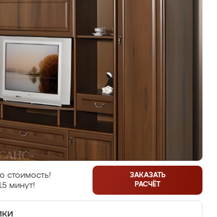
ю стоимость!
ЗАКАЗАТЬ
РАСЧЁТ
15 минут!
ики