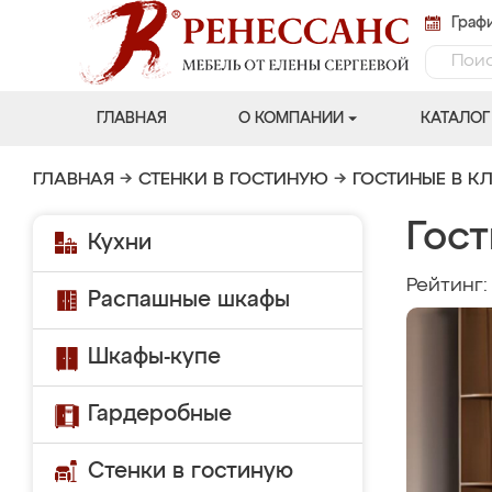
Графи
ГЛАВНАЯ
О КОМПАНИИ
КАТАЛОГ
ГЛАВНАЯ
→
СТЕНКИ В ГОСТИНУЮ
→
ГОСТИНЫЕ В К
Гост
Кухни
Рейтинг
Распашные шкафы
Шкафы-купе
Гардеробные
Стенки в гостиную