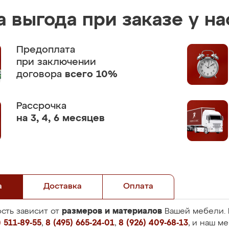
 выгода при заказе у на
Предоплата
при заключении
договора
всего 10%
Рассрочка
на 3, 4, 6 месяцев
а
Доставка
Оплата
размеров и материалов
сть зависит от
Вашей мебели. 
 511-89-55
,
8 (495) 665-24-01
,
8 (926) 409-68-13
, и наш м