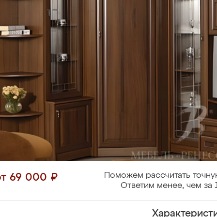
Поможем рассчитать точну
от 69 000 ₽
Ответим менее, чем за 
Характерист