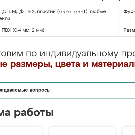
ДСП, МДФ ПВХ, пластик (ARPA, ABET), любые
Фурн
екла
:
ПВХ (0,4 мм, 2 мм)
Разм
товим по индивидуальному про
е размеры, цвета и материа
задаваемые вопросы
ма работы