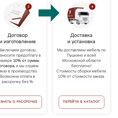
Договор
Доставка
и изготовление
и установка
Заключаем договор,
Мы доставляем мебель по
 вносите предоплату в
Пушкино и всей
азмере
10% от суммы
Московской области
оговора
, и мы отдаём
бесплатно!
аказ в производство.
Стоимость сборки мебели:
Возможна оплата в
10% от стоимости заказа.
рассрочку без %.
УЗНАТЬ О РАССРОЧКЕ
ПЕРЕЙТИ В КАТАЛОГ