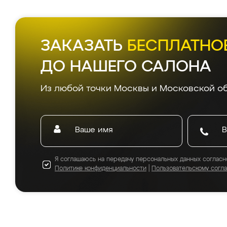
ЗАКАЗАТЬ
БЕСПЛАТНО
ДО НАШЕГО САЛОНА
Из любой точки Москвы и Московской об
Я соглашаюсь на передачу персональных данных согласн
Политике конфиденциальности
|
Пользовательскому согл