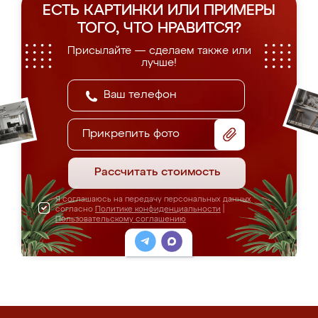
ЕСТЬ КАРТИНКИ ИЛИ ПРИМЕРЫ
ТОГО, ЧТО НРАВИТСЯ?
Присылайте — сделаем также или
лучше!
Прикрепить фото
Рассчитать стоимость
Я соглашаюсь на передачу персональных данных
согласно
Политике конфиденциальности
|
Пользовательскому соглашению