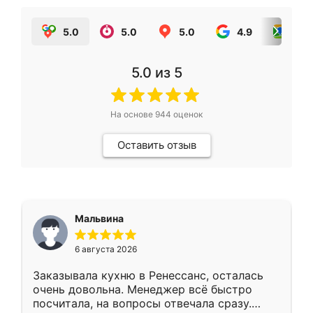
5.0
5.0
5.0
4.9
5.0
5.0
из 5
На основе
944
оценок
Оставить отзыв
Мальвина
6 августа 2026
Заказывала кухню в Ренессанс, осталась
очень довольна. Менеджер всё быстро
посчитала, на вопросы отвечала сразу.