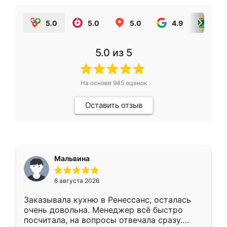
5.0
5.0
5.0
4.9
5.0
5.0
из 5
На основе
945
оценок
Оставить отзыв
Мальвина
6 августа 2026
Заказывала кухню в Ренессанс, осталась
очень довольна. Менеджер всё быстро
посчитала, на вопросы отвечала сразу.