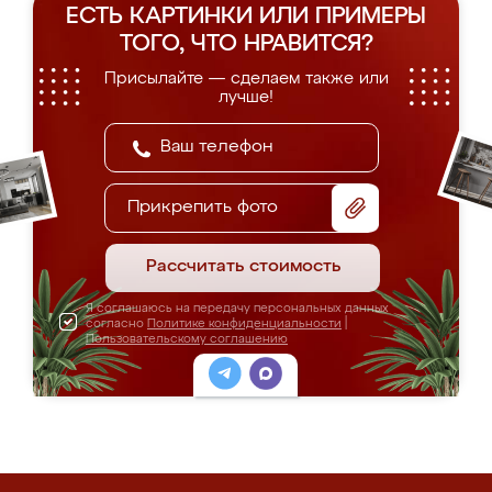
ЕСТЬ КАРТИНКИ ИЛИ ПРИМЕРЫ
ТОГО, ЧТО НРАВИТСЯ?
Присылайте — сделаем также или
лучше!
Прикрепить фото
Рассчитать стоимость
Я соглашаюсь на передачу персональных данных
согласно
Политике конфиденциальности
|
Пользовательскому соглашению