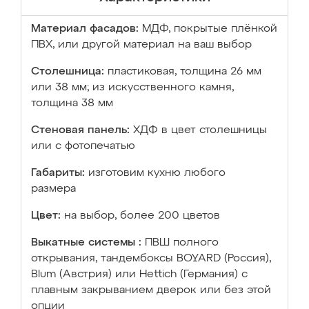
Материал фасадов:
МДФ, покрытые плёнкой
ПВХ, или другой материал на ваш выбор
Столешница:
пластиковая, толщина 26 мм
или 38 мм; из искусственного камня,
толщина 38 мм
Стеновая панель:
ХДФ в цвет столешницы
или с фотопечатью
Габариты:
изготовим кухню любого
размера
Цвет:
на выбор, более 200 цветов
Выкатные системы :
ПВШ полного
открывания, тандембоксы BOYARD (Россия),
Blum (Австрия) или Hettich (Германия) с
плавным закрыванием дверок или без этой
опции