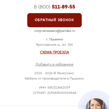
8 (800)
511-89-55
ОБРАТНЫЙ ЗВОНОК
corp-renessans@yandex.ru
г. Пушкино
Ярославское ш., вл. 190
СХЕМА ПРОЕЗДА
Добавить в избранное
2015 - 2026 © Ренессанс.
Мебель от производителя в Пушкино.
ИНН: 580313642057
ОГРНИП: 317583500009448