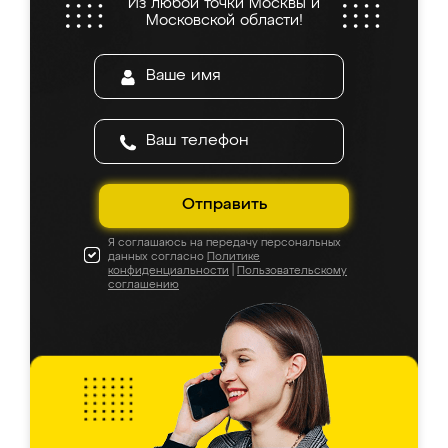
Из любой точки Москвы и
Московской области!
Отправить
Я соглашаюсь на передачу персональных
данных согласно
Политике
конфиденциальности
|
Пользовательскому
соглашению