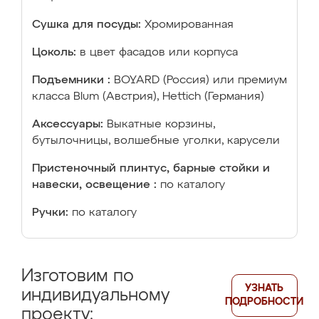
Сушка для посуды:
Хромированная
Цоколь:
в цвет фасадов или корпуса
Подъемники :
BOYARD (Россия) или премиум
класса Blum (Австрия), Hettich (Германия)
Аксессуары:
Выкатные корзины,
бутылочницы, волшебные уголки, карусели
Пристеночный плинтус, барные стойки и
навески, освещение :
по каталогу
Ручки:
по каталогу
Изготовим по
УЗНАТЬ
индивидуальному
ПОДРОБНОСТИ
проекту: