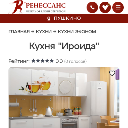
0
ПУШКИНО
ГЛАВНАЯ
→
КУХНИ
→
КУХНИ ЭКОНОМ
Кухня "Ироида"
Рейтинг:
0.0
(
0
голосов)