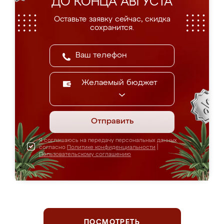
ДО КОНЦА АВГУСТА
Оставьте заявку сейчас, скидка
сохранится.
Желаемый бюджет
Отправить
Я соглашаюсь на передачу персональных данных
согласно
Политике конфиденциальности
|
Пользовательскому соглашению
ПОСМОТРЕТЬ