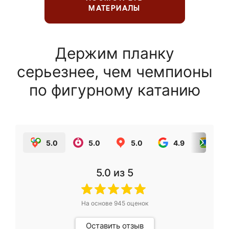
МАТЕРИАЛЫ
Держим планку
серьезнее, чем чемпионы
по фигурному катанию
5.0
5.0
5.0
4.9
5.0
5.0
из 5
На основе
945
оценок
Оставить отзыв