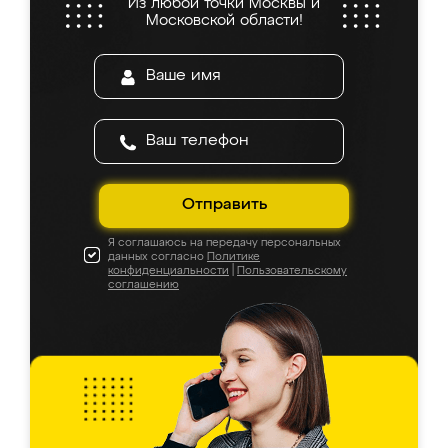
Из любой точки Москвы и
Московской области!
Отправить
Я соглашаюсь на передачу персональных
данных согласно
Политике
конфиденциальности
|
Пользовательскому
соглашению