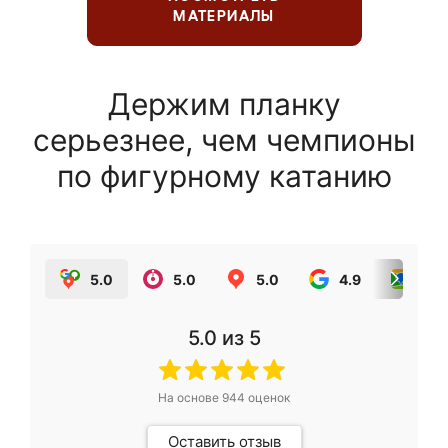
МАТЕРИАЛЫ
Держим планку
серьезнее, чем чемпионы
по фигурному катанию
5.0
5.0
5.0
4.9
5.0
5.0
из 5
На основе
944
оценок
Оставить отзыв