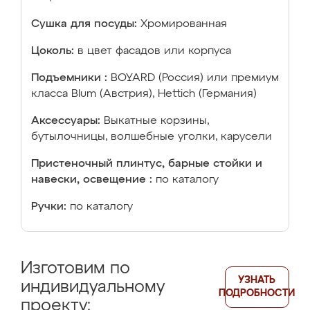
Сушка для посуды:
Хромированная
Цоколь:
в цвет фасадов или корпуса
Подъемники :
BOYARD (Россия) или премиум
класса Blum (Австрия), Hettich (Германия)
Аксессуары:
Выкатные корзины,
бутылочницы, волшебные уголки, карусели
Пристеночный плинтус, барные стойки и
навески, освещение :
по каталогу
Ручки:
по каталогу
Изготовим по
УЗНАТЬ
индивидуальному
ПОДРОБНОСТИ
проекту: