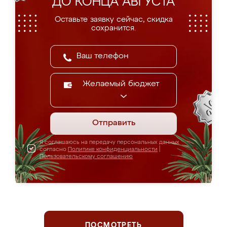
ДО КОНЦА АВГУСТА
Оставьте заявку сейчас, скидка
сохранится.
Желаемый бюджет
Отправить
Я соглашаюсь на передачу персональных данных
согласно
Политике конфиденциальности
|
Пользовательскому соглашению
ПОСМОТРЕТЬ