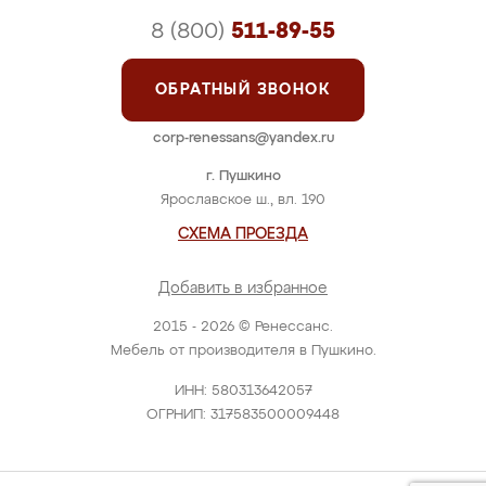
8 (800)
511-89-55
ОБРАТНЫЙ ЗВОНОК
corp-renessans@yandex.ru
г. Пушкино
Ярославское ш., вл. 190
СХЕМА ПРОЕЗДА
Добавить в избранное
2015 - 2026 © Ренессанс.
Мебель от производителя в Пушкино.
ИНН: 580313642057
ОГРНИП: 317583500009448