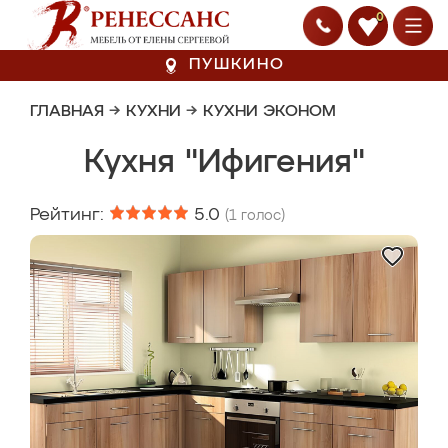
0
ПУШКИНО
ГЛАВНАЯ
→
КУХНИ
→
КУХНИ ЭКОНОМ
Кухня "Ифигения"
Рейтинг:
5.0
(
1
голос)