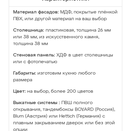
Материал фасадов:
МДФ, покрытые плёнкой
ПВХ, или другой материал на ваш выбор
Столешница:
пластиковая, толщина 26 мм
или 38 мм; из искусственного камня,
толщина 38 мм
Стеновая панель:
ХДФ в цвет столешницы
или с фотопечатью
Габариты:
изготовим кухню любого
размера
Цвет:
на выбор, более 200 цветов
Выкатные системы :
ПВШ полного
открывания, тандембоксы BOYARD (Россия),
Blum (Австрия) или Hettich (Германия) с
плавным закрыванием дверок или без этой
опции