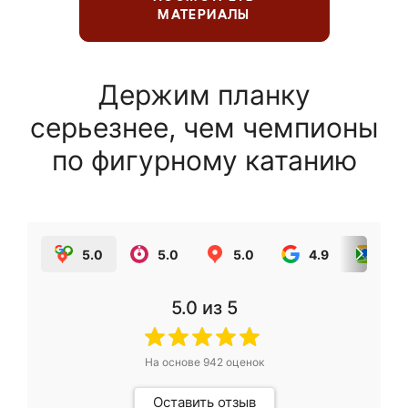
МАТЕРИАЛЫ
Держим планку
серьезнее, чем чемпионы
по фигурному катанию
5.0
5.0
5.0
4.9
5.0
5.0
из 5
На основе
942
оценок
Оставить отзыв