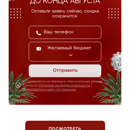
ДО КОНЦА АВГУСТА
Оставьте заявку сейчас, скидка
сохранится.
Желаемый бюджет
Отправить
Я соглашаюсь на передачу персональных данных
согласно
Политике конфиденциальности
|
Пользовательскому соглашению
ПОСМОТРЕТЬ