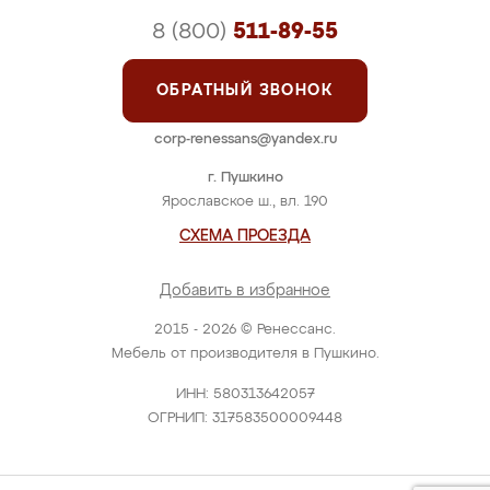
8 (800)
511-89-55
ОБРАТНЫЙ ЗВОНОК
corp-renessans@yandex.ru
г. Пушкино
Ярославское ш., вл. 190
СХЕМА ПРОЕЗДА
Добавить в избранное
2015 - 2026 © Ренессанс.
Мебель от производителя в Пушкино.
ИНН: 580313642057
ОГРНИП: 317583500009448