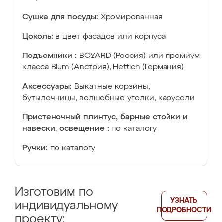
Сушка для посуды:
Хромированная
Цоколь:
в цвет фасадов или корпуса
Подъемники :
BOYARD (Россия) или премиум
класса Blum (Австрия), Hettich (Германия)
Аксессуары:
Выкатные корзины,
бутылочницы, волшебные уголки, карусели
Пристеночный плинтус, барные стойки и
навески, освещение :
по каталогу
Ручки:
по каталогу
Изготовим по
УЗНАТЬ
индивидуальному
ПОДРОБНОСТИ
проекту: