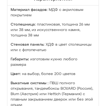
Материал фасадов:
МДФ с акриловым
покрытием
Столешница:
пластиковая, толщина 26 мм
или 38 мм; из искусственного камня,
толщина 38 мм
Стеновая панель:
ХДФ в цвет столешницы
или с фотопечатью
Габариты:
изготовим кухню любого
размера
Цвет:
на выбор, более 200 цветов
Выкатные системы :
ПВШ полного
открывания, тандембоксы BOYARD (Россия),
Blum (Австрия) или Hettich (Германия) с
плавным закрыванием дверок или без этой
опции