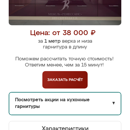
Цена: от 38 000 ₽
за
1 метр
верха и низа
гарнитура в длину
Поможем рассчитать точную стоимость!
Ответим менее, чем за 15 минут!
ЗАКАЗАТЬ
РАСЧЁТ
Посмотреть акции на кухонные
▼
гарнитуры
Характеристики