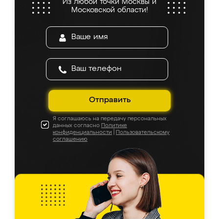
Из любой точки Москвы и
Московской области!
Отправить
Я соглашаюсь на передачу персональных
данных согласно
Политике
конфиденциальности
|
Пользовательскому
соглашению