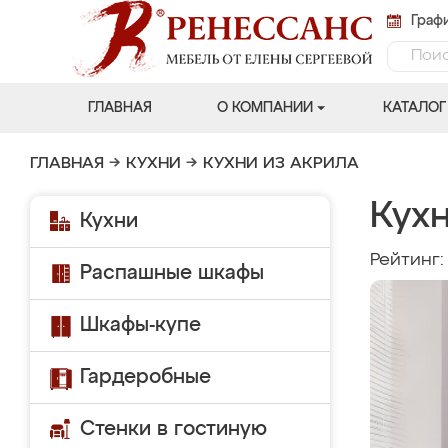
Графи
ГЛАВНАЯ
О КОМПАНИИ
КАТАЛОГ
ГЛАВНАЯ
→
КУХНИ
→
КУХНИ ИЗ АКРИЛА
Кух
Кухни
Рейтинг
Распашные шкафы
Шкафы-купе
Гардеробные
Стенки в гостиную