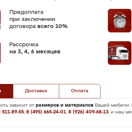
Предоплата
при заключении
договора
всего 10%
Рассрочка
на 3, 4, 6 месяцев
а
Доставка
Оплата
размеров и материалов
сть зависит от
Вашей мебели. 
 511-89-55
,
8 (495) 665-24-01
,
8 (926) 409-68-13
, и наш м