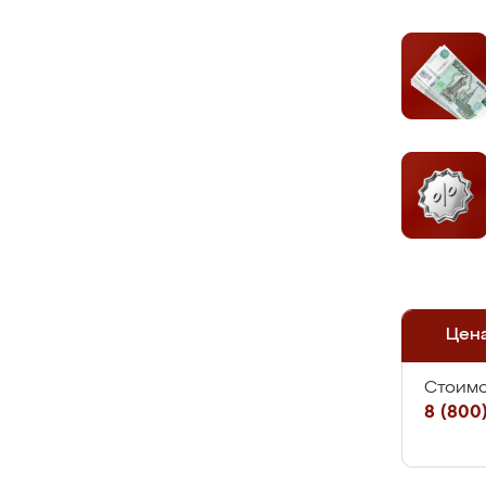
Цен
Стоимо
8 (800)