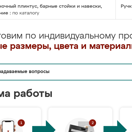
очный плинтус, барные стойки и навески,
Ручк
ние :
по каталогу
товим по индивидуальному про
е размеры, цвета и материа
задаваемые вопросы
ма работы