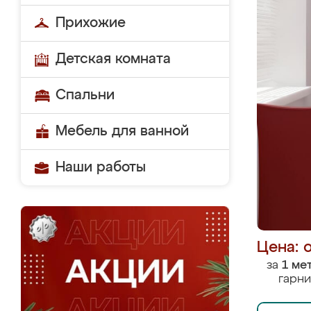
Прихожие
Детская комната
Спальни
Мебель для ванной
Наши работы
Цена: 
за
1 ме
гарни