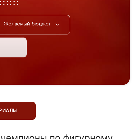
Желаемый бюджет
ЕРИАЛЫ
 чемпионы по фигурному