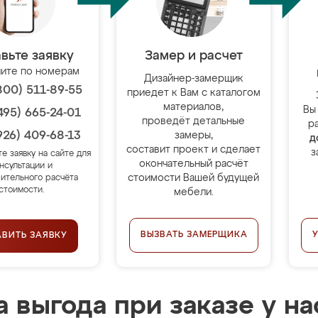
вьте заявку
Замер и расчет
ите по номерам
Дизайнер-замерщик
800) 511-89-55
приедет к Вам с каталогом
материалов,
Вы
495) 665-24-01
проведёт детальные
р
926) 409-68-13
замеры,
д
составит проект и сделает
з
те заявку на сайте для
окончательный расчёт
нсультации и
стоимости Вашей будущей
ительного расчёта
стоимости.
мебели.
ВЫЗВАТЬ ЗАМЕРЩИКА
АВИТЬ ЗАЯВКУ
 выгода при заказе у на