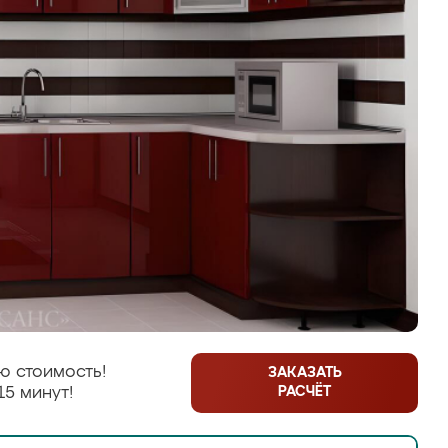
ю стоимость!
ЗАКАЗАТЬ
РАСЧЁТ
15 минут!