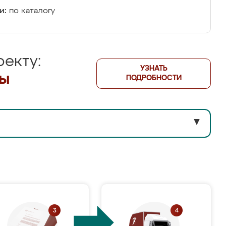
и:
по каталогу
екту:
УЗНАТЬ
лы
ПОДРОБНОСТИ
▼