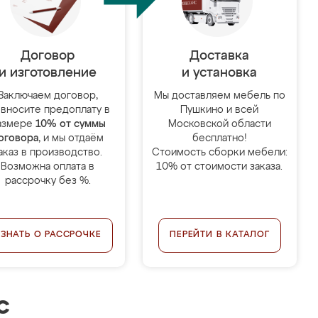
Договор
Доставка
и изготовление
и установка
Заключаем договор,
Мы доставляем мебель по
 вносите предоплату в
Пушкино и всей
азмере
10% от суммы
Московской области
оговора
, и мы отдаём
бесплатно!
аказ в производство.
Стоимость сборки мебели:
Возможна оплата в
10% от стоимости заказа.
рассрочку без %.
УЗНАТЬ О РАССРОЧКЕ
ПЕРЕЙТИ В КАТАЛОГ
с