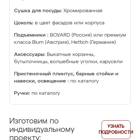
Сушка для посуды:
Хромированная
Цоколь:
в цвет фасадов или корпуса
Подъемники :
BOYARD (Россия) или премиум
класса Blum (Австрия), Hettich (Германия)
Аксессуары:
Выкатные корзины,
бутылочницы, волшебные уголки, карусели
Пристеночный плинтус, барные стойки и
навески, освещение :
по каталогу
Ручки:
по каталогу
Изготовим по
УЗНАТЬ
индивидуальному
ПОДРОБНОСТИ
проекту: