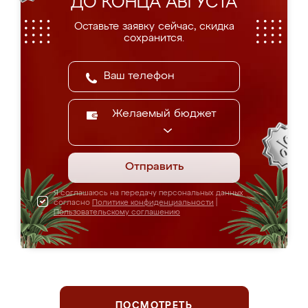
ДО КОНЦА АВГУСТА
Оставьте заявку сейчас, скидка
сохранится.
Желаемый бюджет
Отправить
Я соглашаюсь на передачу персональных данных
согласно
Политике конфиденциальности
|
Пользовательскому соглашению
ПОСМОТРЕТЬ