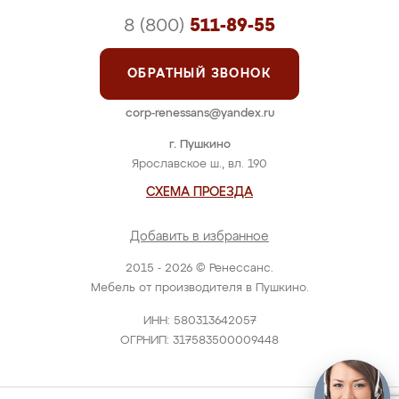
8 (800)
511-89-55
ОБРАТНЫЙ ЗВОНОК
corp-renessans@yandex.ru
г. Пушкино
Ярославское ш., вл. 190
СХЕМА ПРОЕЗДА
Добавить в избранное
2015 - 2026 © Ренессанс.
Мебель от производителя в Пушкино.
ИНН: 580313642057
ОГРНИП: 317583500009448