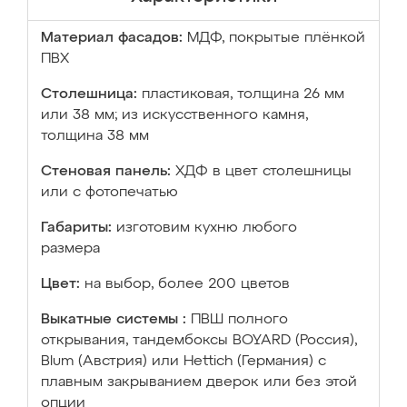
Материал фасадов:
МДФ, покрытые плёнкой
ПВХ
Столешница:
пластиковая, толщина 26 мм
или 38 мм; из искусственного камня,
толщина 38 мм
Стеновая панель:
ХДФ в цвет столешницы
или с фотопечатью
Габариты:
изготовим кухню любого
размера
Цвет:
на выбор, более 200 цветов
Выкатные системы :
ПВШ полного
открывания, тандембоксы BOYARD (Россия),
Blum (Австрия) или Hettich (Германия) с
плавным закрыванием дверок или без этой
опции