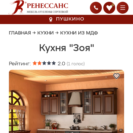
0
ПУШКИНО
ГЛАВНАЯ
→
КУХНИ
→
КУХНИ ИЗ МДФ
Кухня "Зоя"
Рейтинг:
2.0
(
1
голос)