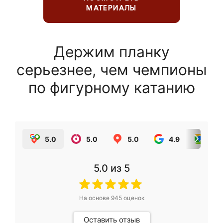
МАТЕРИАЛЫ
Держим планку
серьезнее, чем чемпионы
по фигурному катанию
5.0
5.0
5.0
4.9
5.0
5.0
из 5
На основе
945
оценок
Оставить отзыв