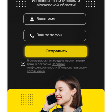
Из любой точки Москвы и
Московской области!
Отправить
Я соглашаюсь на передачу персональных
данных согласно
Политике
конфиденциальности
|
Пользовательскому
соглашению