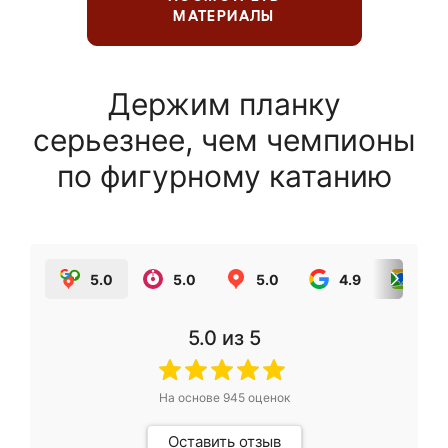
МАТЕРИАЛЫ
Держим планку
серьезнее, чем чемпионы
по фигурному катанию
5.0
5.0
5.0
4.9
5.0
5.0
из 5
На основе
945
оценок
Оставить отзыв