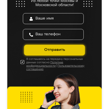
Из любой точки Москвы и
Московской области!
Отправить
Я соглашаюсь на передачу персональных
данных согласно
Политике
конфиденциальности
|
Пользовательскому
соглашению