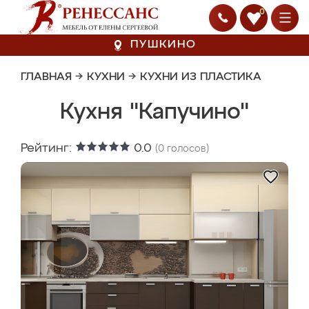
0
ПУШКИНО
ГЛАВНАЯ
→
КУХНИ
→
КУХНИ ИЗ ПЛАСТИКА
Кухня "Капучино"
Рейтинг:
0.0
(
0
голосов)