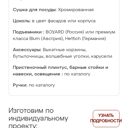
Сушка для посуды:
Хромированная
Цоколь:
в цвет фасадов или корпуса
Подъемники :
BOYARD (Россия) или премиум
класса Blum (Австрия), Hettich (Германия)
Аксессуары:
Выкатные корзины,
бутылочницы, волшебные уголки, карусели
Пристеночный плинтус, барные стойки и
навески, освещение :
по каталогу
Ручки:
по каталогу
Изготовим по
УЗНАТЬ
индивидуальному
ПОДРОБНОСТИ
проекту: