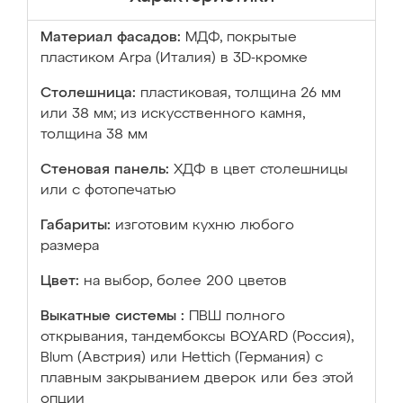
Материал фасадов:
МДФ, покрытые
пластиком Arpa (Италия) в 3D-кромке
Столешница:
пластиковая, толщина 26 мм
или 38 мм; из искусственного камня,
толщина 38 мм
Стеновая панель:
ХДФ в цвет столешницы
или с фотопечатью
Габариты:
изготовим кухню любого
размера
Цвет:
на выбор, более 200 цветов
Выкатные системы :
ПВШ полного
открывания, тандембоксы BOYARD (Россия),
Blum (Австрия) или Hettich (Германия) с
плавным закрыванием дверок или без этой
опции