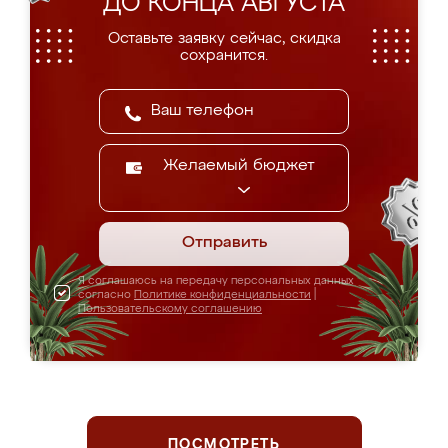
ДО КОНЦА АВГУСТА
Оставьте заявку сейчас, скидка
сохранится.
Желаемый бюджет
Отправить
Я соглашаюсь на передачу персональных данных
согласно
Политике конфиденциальности
|
Пользовательскому соглашению
ПОСМОТРЕТЬ