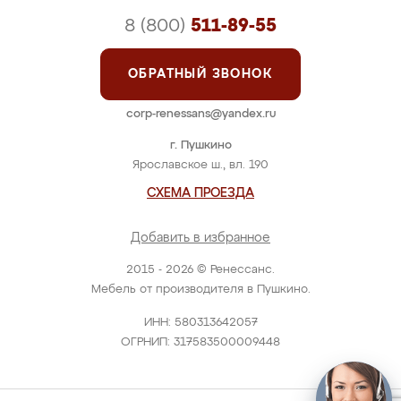
8 (800)
511-89-55
ОБРАТНЫЙ ЗВОНОК
corp-renessans@yandex.ru
г. Пушкино
Ярославское ш., вл. 190
СХЕМА ПРОЕЗДА
Добавить в избранное
2015 - 2026 © Ренессанс.
Мебель от производителя в Пушкино.
ИНН: 580313642057
ОГРНИП: 317583500009448