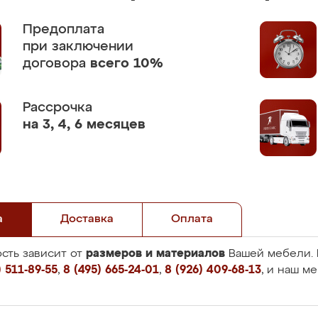
Предоплата
при заключении
договора
всего 10%
Рассрочка
на 3, 4, 6 месяцев
а
Доставка
Оплата
размеров и материалов
сть зависит от
Вашей мебели. 
 511-89-55
,
8 (495) 665-24-01
,
8 (926) 409-68-13
, и наш м