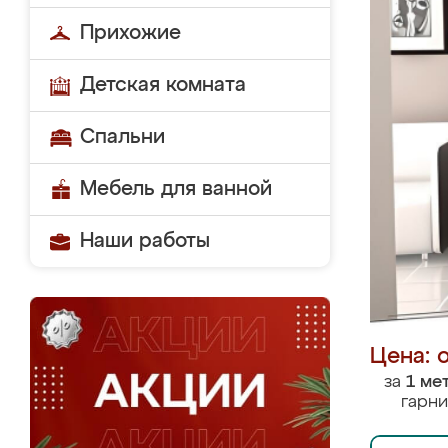
Прихожие
Детская комната
Спальни
Мебель для ванной
Наши работы
Цена: 
за
1 ме
гарни