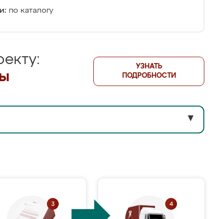
и:
по каталогу
екту:
УЗНАТЬ
лы
ПОДРОБНОСТИ
▼