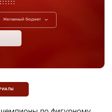
Желаемый бюджет
ЕРИАЛЫ
 чемпионы по фигурному