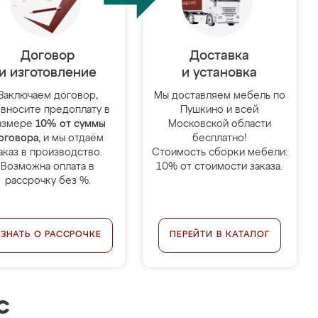
Договор
Доставка
и изготовление
и установка
Заключаем договор,
Мы доставляем мебель по
 вносите предоплату в
Пушкино и всей
азмере
10% от суммы
Московской области
оговора
, и мы отдаём
бесплатно!
аказ в производство.
Стоимость сборки мебели:
Возможна оплата в
10% от стоимости заказа.
рассрочку без %.
УЗНАТЬ О РАССРОЧКЕ
ПЕРЕЙТИ В КАТАЛОГ
с