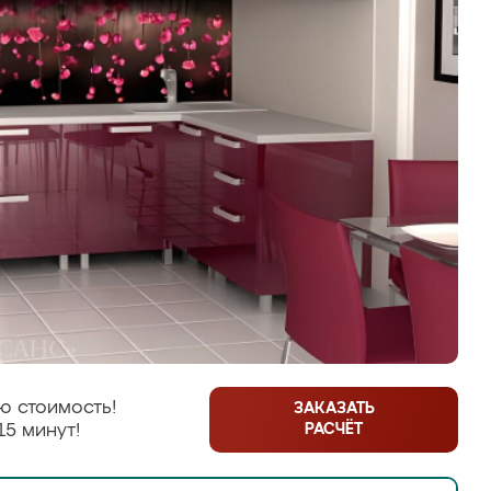
ю стоимость!
ЗАКАЗАТЬ
РАСЧЁТ
15 минут!