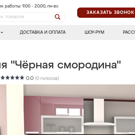
к работы: 9.00 - 20.00, пн-вс
ЗАКАЗАТЬ ЗВОНОК
ДОСТАВКА И ОПЛАТА
ШОУ-РУМ
РАСС
ня "Чёрная смородина"
:
0.0
(
0
голосов)