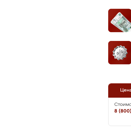
Цен
Стоимо
8 (800)