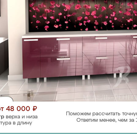
от 48 000 ₽
Поможем рассчитать точну
тр
верха и низа
Ответим менее, чем за 
тура в длину