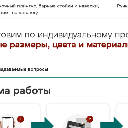
очный плинтус, барные стойки и навески,
Ручк
ние :
по каталогу
товим по индивидуальному про
е размеры, цвета и материа
задаваемые вопросы
ма работы