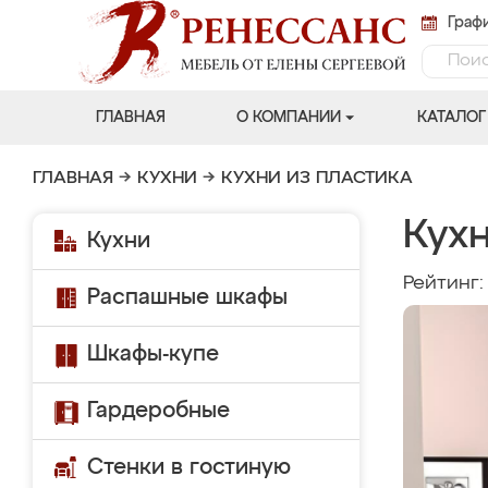
Графи
ГЛАВНАЯ
О КОМПАНИИ
КАТАЛОГ
ГЛАВНАЯ
→
КУХНИ
→
КУХНИ ИЗ ПЛАСТИКА
Кух
Кухни
Рейтинг
Распашные шкафы
Шкафы-купе
Гардеробные
Стенки в гостиную