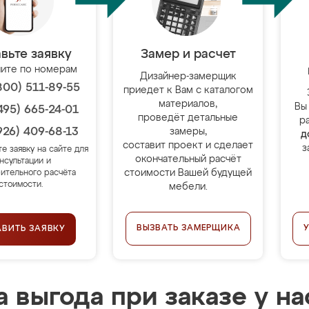
вьте заявку
Замер и расчет
ите по номерам
Дизайнер-замерщик
800) 511-89-55
приедет к Вам с каталогом
материалов,
Вы
495) 665-24-01
проведёт детальные
р
926) 409-68-13
замеры,
д
составит проект и сделает
з
те заявку на сайте для
окончательный расчёт
нсультации и
стоимости Вашей будущей
ительного расчёта
стоимости.
мебели.
ВЫЗВАТЬ ЗАМЕРЩИКА
АВИТЬ ЗАЯВКУ
 выгода при заказе у на