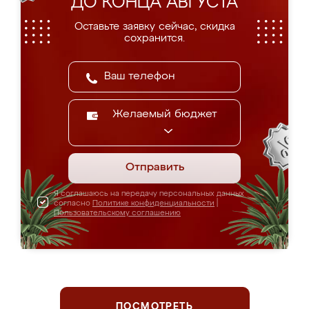
ДО КОНЦА АВГУСТА
Оставьте заявку сейчас, скидка
сохранится.
Желаемый бюджет
Отправить
Я соглашаюсь на передачу персональных данных
согласно
Политике конфиденциальности
|
Пользовательскому соглашению
ПОСМОТРЕТЬ