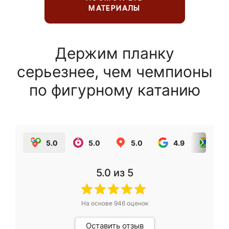
МАТЕРИАЛЫ
Держим планку
серьезнее, чем чемпионы
по фигурному катанию
5.0
5.0
5.0
4.9
5.0
5.0
из 5
На основе
946
оценок
Оставить отзыв