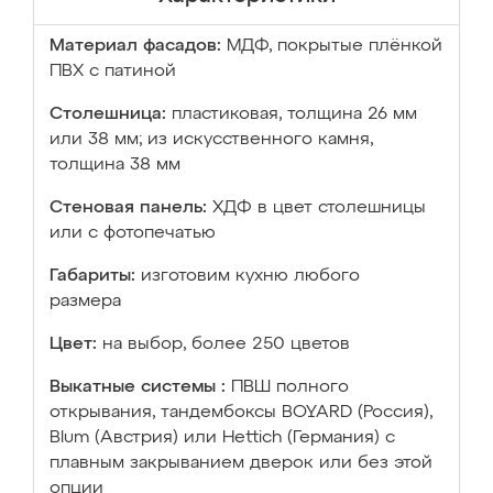
Материал фасадов:
МДФ, покрытые плёнкой
ПВХ с патиной
Столешница:
пластиковая, толщина 26 мм
или 38 мм; из искусственного камня,
толщина 38 мм
Стеновая панель:
ХДФ в цвет столешницы
или с фотопечатью
Габариты:
изготовим кухню любого
размера
Цвет:
на выбор, более 250 цветов
Выкатные системы :
ПВШ полного
открывания, тандембоксы BOYARD (Россия),
Blum (Австрия) или Hettich (Германия) с
плавным закрыванием дверок или без этой
опции