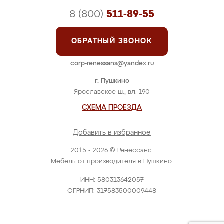
8 (800)
511-89-55
ОБРАТНЫЙ ЗВОНОК
corp-renessans@yandex.ru
г. Пушкино
Ярославское ш., вл. 190
СХЕМА ПРОЕЗДА
Добавить в избранное
2015 - 2026 © Ренессанс.
Мебель от производителя в Пушкино.
ИНН: 580313642057
ОГРНИП: 317583500009448