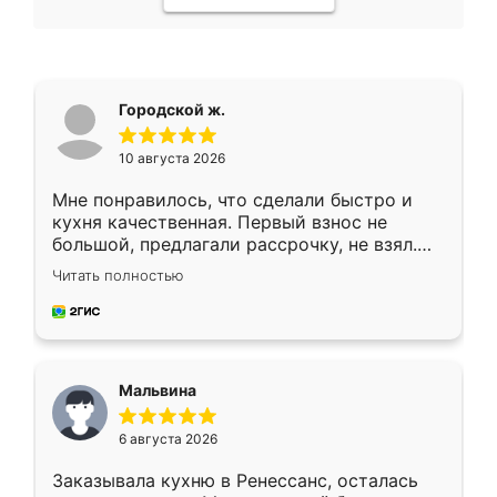
Городской ж.
10 августа 2026
Мне понравилось, что сделали быстро и
кухня качественная. Первый взнос не
большой, предлагали рассрочку, не взял.
Ждал меньше месяца, сборщик с прямыми
Читать полностью
руками. По цене вышло адекватно.
Рекомендую!
Мальвина
6 августа 2026
Заказывала кухню в Ренессанс, осталась