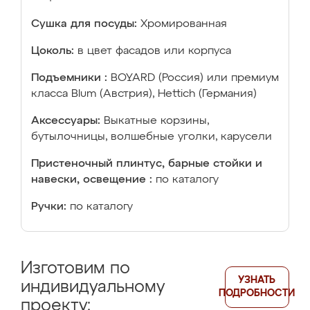
Сушка для посуды:
Хромированная
Цоколь:
в цвет фасадов или корпуса
Подъемники :
BOYARD (Россия) или премиум
класса Blum (Австрия), Hettich (Германия)
Аксессуары:
Выкатные корзины,
бутылочницы, волшебные уголки, карусели
Пристеночный плинтус, барные стойки и
навески, освещение :
по каталогу
Ручки:
по каталогу
Изготовим по
УЗНАТЬ
индивидуальному
ПОДРОБНОСТИ
проекту: