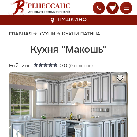
0
ПУШКИНО
ГЛАВНАЯ
→
КУХНИ
→
КУХНИ ПАТИНА
Кухня "Макошь"
Рейтинг:
0.0
(
0
голосов)