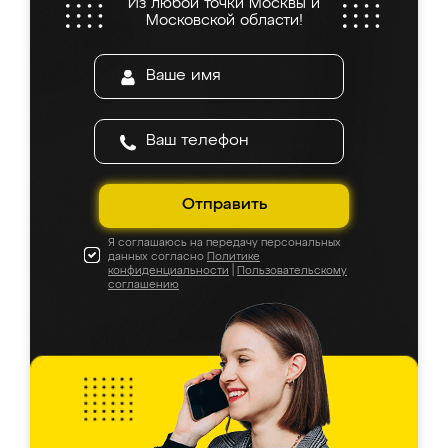
Из любой точки Москвы и
Московской области!
Отправить
Я соглашаюсь на передачу персональных
данных согласно
Политике
конфиденциальности
|
Пользовательскому
соглашению